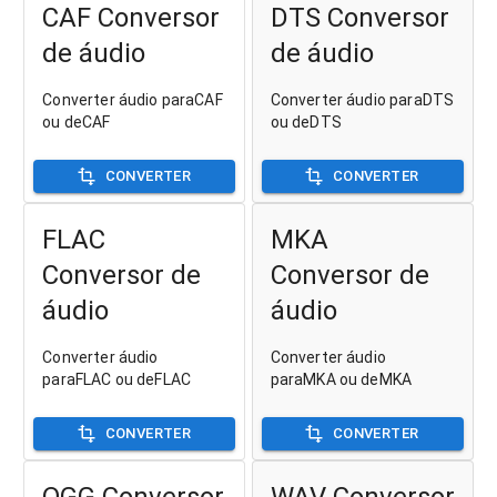
CAF Conversor
DTS Conversor
de áudio
de áudio
Converter áudio paraCAF
Converter áudio paraDTS
ou deCAF
ou deDTS
CONVERTER
CONVERTER
FLAC
MKA
Conversor de
Conversor de
áudio
áudio
Converter áudio
Converter áudio
paraFLAC ou deFLAC
paraMKA ou deMKA
CONVERTER
CONVERTER
OGG Conversor
WAV Conversor