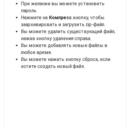
При желании вы можете установить
пароль.
Нажмите на
Компресс
кнопку, чтобы
заархивировать и загрузить zip-файл.
Вы можете удалить существующий файл,
нажав кнопку удаления справа.
Вы можете добавлять новые файлы в
любое время.
Вы можете нажать кнопку сброса, если
хотите создать новый файл.