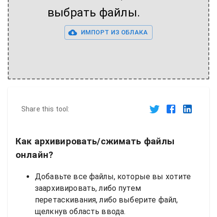
выбрать файлы.
ИМПОРТ ИЗ ОБЛАКА
Share this tool:
Как архивировать/сжимать файлы
онлайн?
Добавьте все файлы, которые вы хотите
заархивировать, либо путем
перетаскивания, либо выберите файл,
щелкнув область ввода.