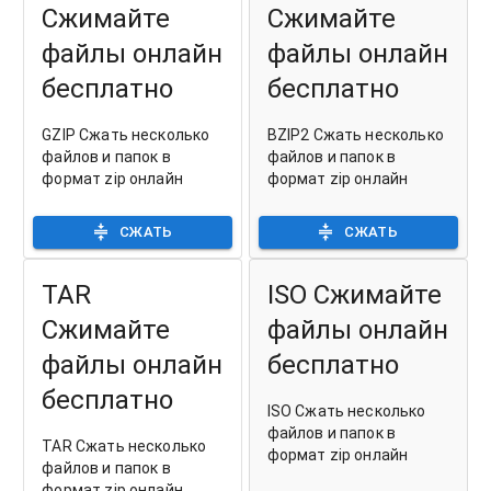
Сжимайте
Сжимайте
файлы онлайн
файлы онлайн
бесплатно
бесплатно
GZIP Сжать несколько
BZIP2 Сжать несколько
файлов и папок в
файлов и папок в
формат zip онлайн
формат zip онлайн
СЖАТЬ
СЖАТЬ
TAR
ISO Сжимайте
Сжимайте
файлы онлайн
файлы онлайн
бесплатно
бесплатно
ISO Сжать несколько
файлов и папок в
TAR Сжать несколько
формат zip онлайн
файлов и папок в
формат zip онлайн