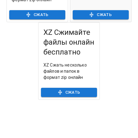
СЖАТЬ
СЖАТЬ
XZ Сжимайте
файлы онлайн
бесплатно
XZ Сжать несколько
файлов и папок в
формат zip онлайн
СЖАТЬ