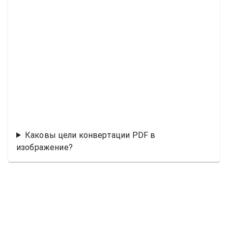
Каковы цели конвертации PDF в
изображение?