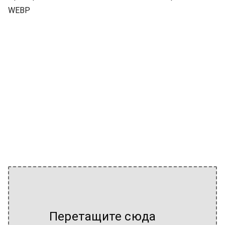
WEBP
Перетащите сюда