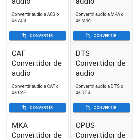
audio
audio
Convertir audio a AC3 o
Convertir audio a M4A o
de AC3
de M4A
CONVERTIR
CONVERTIR
CAF
DTS
Convertidor de
Convertidor de
audio
audio
Convertir audio a CAF o
Convertir audio a DTS o
de CAF
de DTS
CONVERTIR
CONVERTIR
MKA
OPUS
Convertidor de
Convertidor de