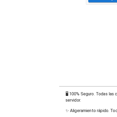
🖥
100% Seguro. Todas las c
servidor.
✨
Aligeramiento rápido. To