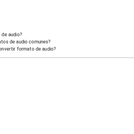
 de audio?
atos de audio comunes?
onvertir formato de audio?