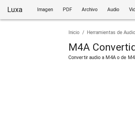
Luxa
Imagen
PDF
Archivo
Audio
Vi
Inicio
/
Herramientas de Audi
M4A Convertid
Convertir audio a M4A o de M