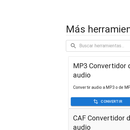
Más herramien
MP3 Convertidor 
audio
Convertir audio a MP3 o de M
CONVERTIR
CAF Convertidor 
audio