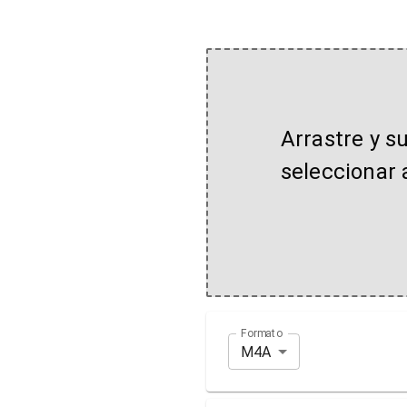
Arrastre y s
seleccionar 
Formato
M4A