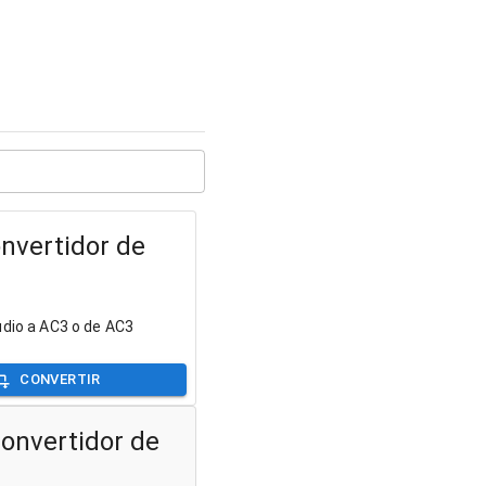
nvertidor de
udio a AC3 o de AC3
CONVERTIR
onvertidor de