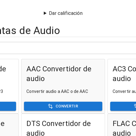
Dar calificación
tas de Audio
de
AAC Convertidor de
AC3 Co
audio
audio
P3
Convertir audio a AAC o de AAC
Convertir a
CONVERTIR
de
DTS Convertidor de
FLAC C
audio
audio