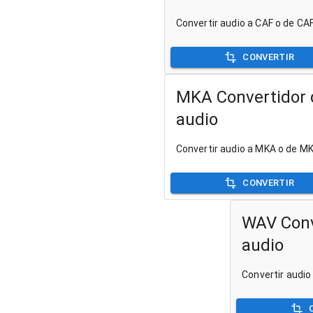
Convertir audio a CAF o de CA
CONVERTIR
MKA Convertidor 
audio
Convertir audio a MKA o de M
CONVERTIR
WAV Conv
audio
Convertir audi