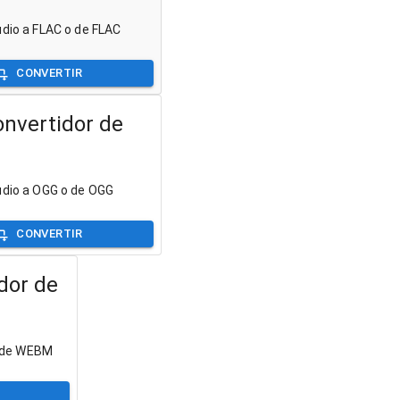
udio a FLAC o de FLAC
CONVERTIR
nvertidor de
udio a OGG o de OGG
CONVERTIR
dor de
o de WEBM