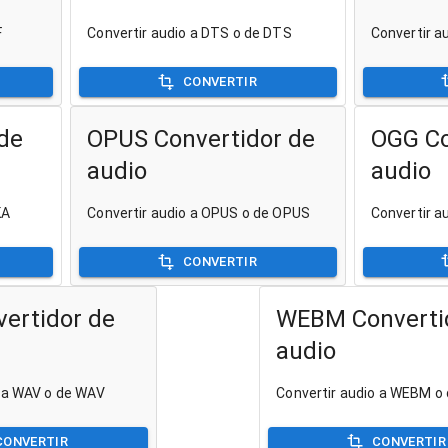
F
Convertir audio a DTS o de DTS
Convertir a
CONVERTIR
de
OPUS Convertidor de
OGG Co
audio
audio
KA
Convertir audio a OPUS o de OPUS
Convertir a
CONVERTIR
ertidor de
WEBM Converti
audio
o a WAV o de WAV
Convertir audio a WEBM 
CONVERTIR
CONVERTIR