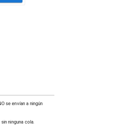
O se envían a ningún
sin ninguna cola.