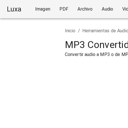
Luxa
Imagen
PDF
Archivo
Audio
Vi
Inicio
/
Herramientas de Audi
MP3 Convertid
Convertir audio a MP3 o de M