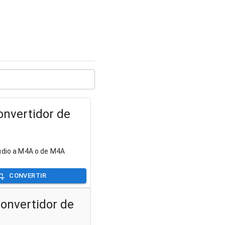
nvertidor de
udio a M4A o de M4A
CONVERTIR
onvertidor de