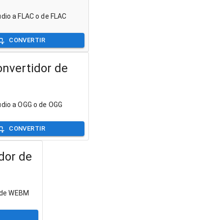
udio a FLAC o de FLAC
CONVERTIR
nvertidor de
udio a OGG o de OGG
CONVERTIR
dor de
o de WEBM