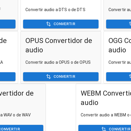
F
Convertir audio a DTS o de DTS
Convertir a
CONVERTIR
de
OPUS Convertidor de
OGG Co
audio
audio
KA
Convertir audio a OPUS o de OPUS
Convertir a
CONVERTIR
ertidor de
WEBM Converti
audio
o a WAV o de WAV
Convertir audio a WEBM 
CONVERTIR
CONVERTIR