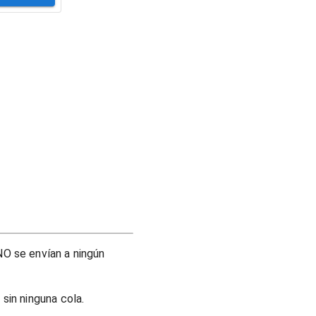
O se envían a ningún
sin ninguna cola.