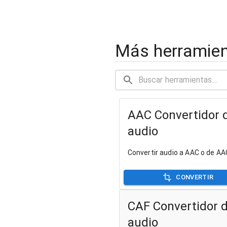
Más herramien
AAC Convertidor 
audio
Convertir audio a AAC o de AA
CONVERTIR
CAF Convertidor 
audio