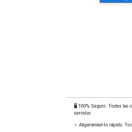
🖥
100% Seguro. Todas las c
servidor.
✨
Aligeramiento rápido. To