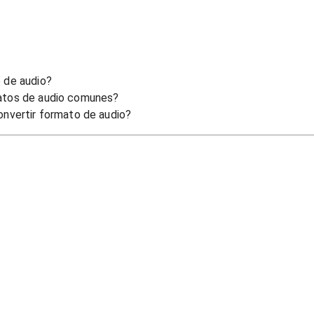
 de audio?
atos de audio comunes?
onvertir formato de audio?