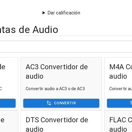
Dar calificación
tas de Audio
de
AC3 Convertidor de
M4A Co
audio
audio
C
Convertir audio a AC3 o de AC3
Convertir a
CONVERTIR
de
DTS Convertidor de
FLAC C
audio
audio