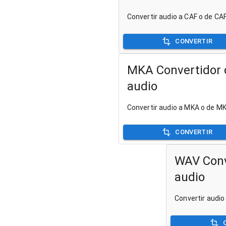
Convertir audio a CAF o de CA
CONVERTIR
MKA Convertidor 
audio
Convertir audio a MKA o de M
CONVERTIR
WAV Conv
audio
Convertir audi