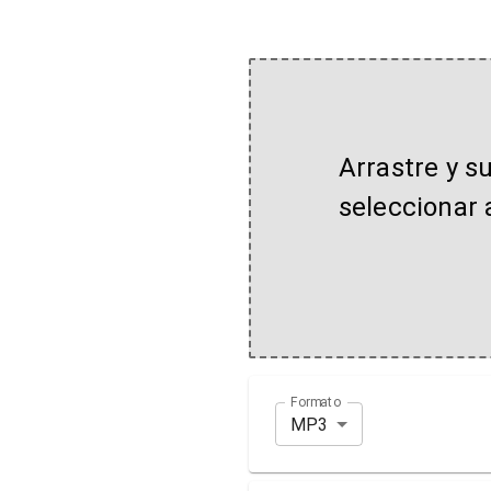
Arrastre y s
seleccionar 
Formato
MP3