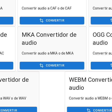
4A
Convertir audio a CAF o de CAF
Convertir a
CONVERTIR
 de
MKA Convertidor de
OGG Co
audio
audio
LAC
Convertir audio a MKA o de MKA
Convertir a
CONVERTIR
ertidor de
WEBM Converti
audio
o a WAV o de WAV
Convertir audio a WEBM 
CONVERTIR
CONVERTIR