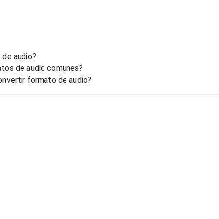
 de audio?
atos de audio comunes?
onvertir formato de audio?