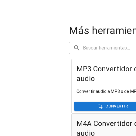
Más herramien
MP3 Convertidor 
audio
Convertir audio a MP3 o de M
CONVERTIR
M4A Convertidor 
audio