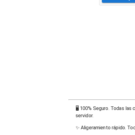
🖥
100% Seguro. Todas las c
servidor.
✨
Aligeramiento rápido. To