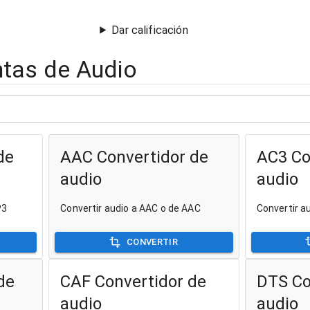
Dar calificación
tas de Audio
de
AAC Convertidor de
AC3 Co
audio
audio
P3
Convertir audio a AAC o de AAC
Convertir a
CONVERTIR
de
CAF Convertidor de
DTS Co
audio
audio