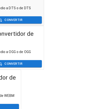
udio a DTS o de DTS
CONVERTIR
nvertidor de
udio a OGG o de OGG
CONVERTIR
dor de
o de WEBM