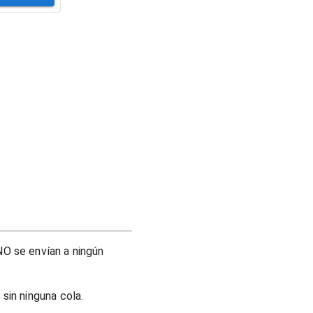
O se envían a ningún
sin ninguna cola.