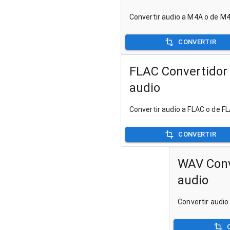
Convertir audio a M4A o de M
CONVERTIR
FLAC Convertidor
audio
Convertir audio a FLAC o de F
CONVERTIR
WAV Conv
audio
Convertir audi