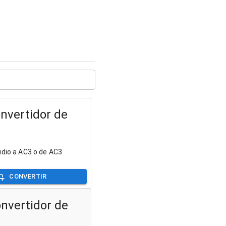
nvertidor de
udio a AC3 o de AC3
CONVERTIR
nvertidor de