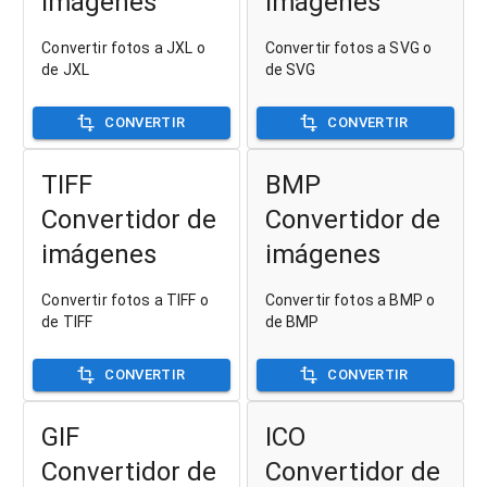
imágenes
imágenes
Convertir fotos a JXL o
Convertir fotos a SVG o
de JXL
de SVG
CONVERTIR
CONVERTIR
TIFF
BMP
Convertidor de
Convertidor de
imágenes
imágenes
Convertir fotos a TIFF o
Convertir fotos a BMP o
de TIFF
de BMP
CONVERTIR
CONVERTIR
GIF
ICO
Convertidor de
Convertidor de