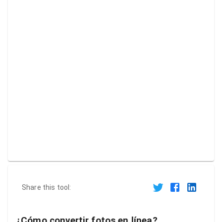
Share this tool:
¿Cómo convertir fotos en línea?