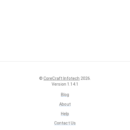
©
CoreCraft Infotech
2026
.
Version
1.14.1
Blog
About
Help
Contact Us