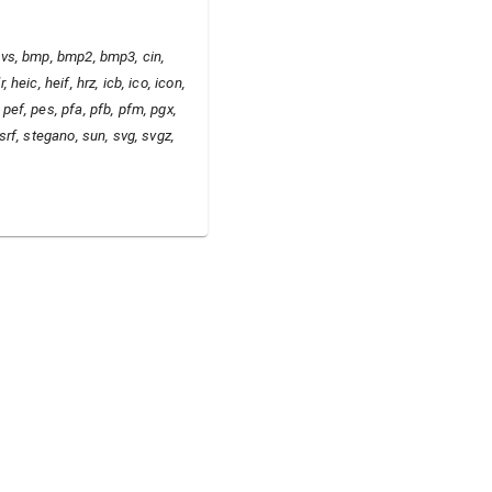
, avs, bmp, bmp2, bmp3, cin,
, heic, heif, hrz, icb, ico, icon,
, pef, pes, pfa, pfb, pfm, pgx,
, srf, stegano, sun, svg, svgz,