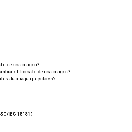
ato de una imagen?
ambiar el formato de una imagen?
atos de imagen populares?
ISO/IEC 18181)