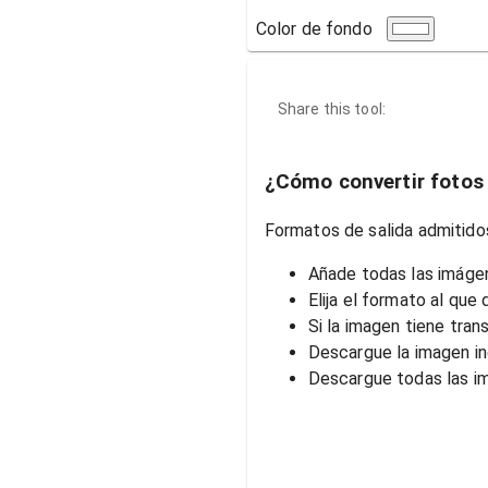
Color de fondo
Share this tool:
¿Cómo convertir fotos 
Formatos de salida admitido
Añade todas las imágen
Elija el formato al que 
Si la imagen tiene tran
Descargue la imagen in
Descargue todas las i