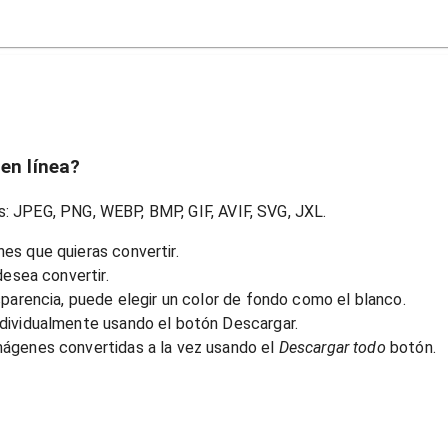
en línea?
s: JPEG, PNG, WEBP, BMP, GIF, AVIF, SVG, JXL.
es que quieras convertir.
desea convertir.
sparencia, puede elegir un color de fondo como el blanco.
dividualmente usando el botón Descargar.
mágenes convertidas a la vez usando el
Descargar todo
botón.