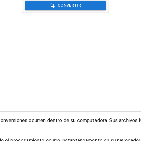
CONVERTIR
onversiones ocurren dentro de su computadora. Sus archivos N
do el procesamiento ocurre instantáneamente en su navegador, 