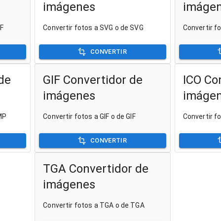
imágenes
imáge
IF
Convertir fotos a SVG o de SVG
Convertir fo
CONVERTIR
de
GIF Convertidor de
ICO Co
imágenes
imáge
MP
Convertir fotos a GIF o de GIF
Convertir f
CONVERTIR
TGA Convertidor de
imágenes
Convertir fotos a TGA o de TGA