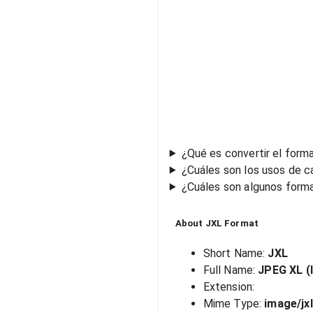
¿Qué es convertir el form
¿Cuáles son los usos de c
¿Cuáles son algunos form
About
JXL
Format
Short Name:
JXL
Full Name:
JPEG XL (
Extension:
Mime Type:
image/jxl