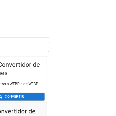
onvertidor de
nes
fotos a WEBP o de WEBP
CONVERTIR
onvertidor de