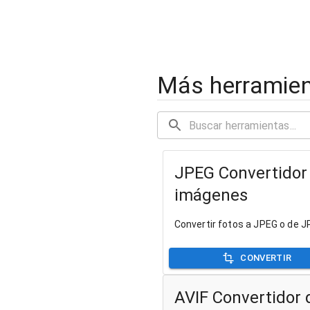
Más herramie
JPEG Convertidor
imágenes
Convertir fotos a JPEG o de 
CONVERTIR
AVIF Convertidor 