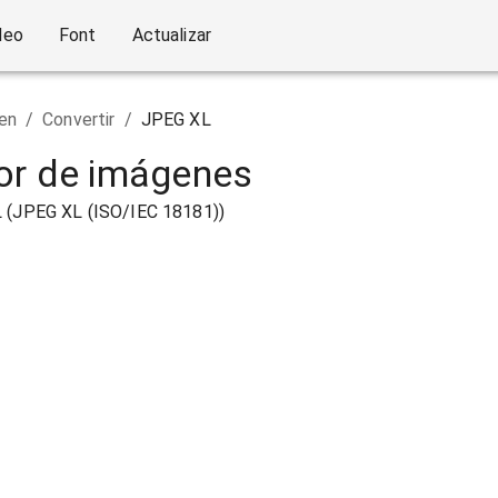
deo
Font
Actualizar
en
/
Convertir
/
JPEG XL
or de imágenes
L (JPEG XL (ISO/IEC 18181))