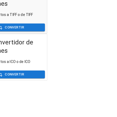
nes
tos a TIFF o de TIFF
CONVERTIR
nvertidor de
nes
otos a ICO o de ICO
CONVERTIR