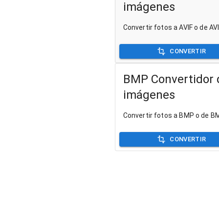
imágenes
Convertir fotos a AVIF o de AV
CONVERTIR
BMP Convertidor 
imágenes
Convertir fotos a BMP o de B
CONVERTIR