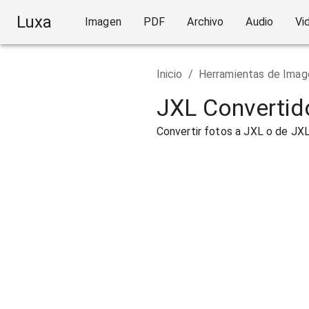
Luxa
Imagen
PDF
Archivo
Audio
Vi
Inicio
/
Herramientas de Imag
JXL Convertid
Convertir fotos a JXL o de JX