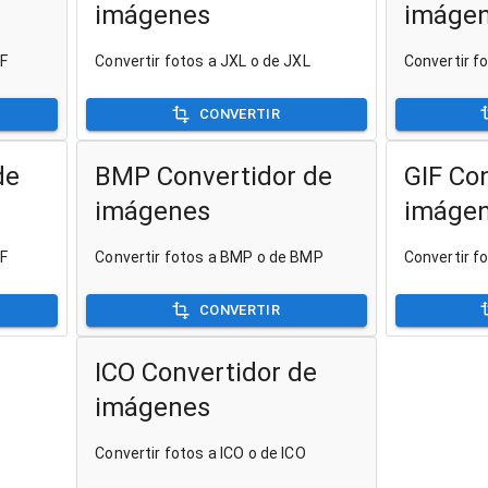
imágenes
imáge
IF
Convertir fotos a JXL o de JXL
Convertir f
CONVERTIR
de
BMP Convertidor de
GIF Co
imágenes
imáge
FF
Convertir fotos a BMP o de BMP
Convertir fo
CONVERTIR
ICO Convertidor de
imágenes
Convertir fotos a ICO o de ICO