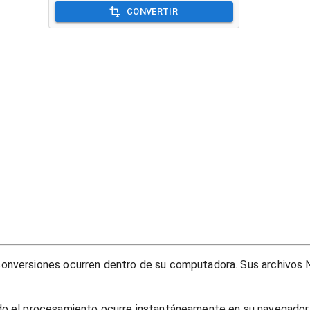
CONVERTIR
onversiones ocurren dentro de su computadora. Sus archivos N
do el procesamiento ocurre instantáneamente en su navegador, 