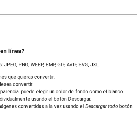
en línea?
s: JPEG, PNG, WEBP, BMP, GIF, AVIF, SVG, JXL.
es que quieras convertir.
desea convertir.
sparencia, puede elegir un color de fondo como el blanco.
dividualmente usando el botón Descargar.
mágenes convertidas a la vez usando el
Descargar todo
botón.