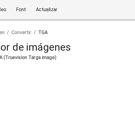
deo
Font
Actualizar
en
/
Convertir
/
TGA
or de imágenes
A (Truevision Targa image)