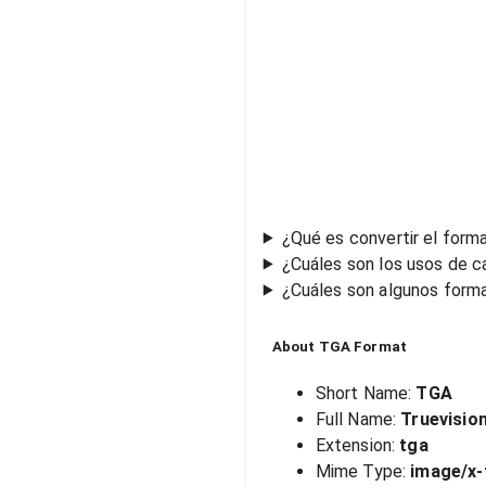
¿Qué es convertir el form
¿Cuáles son los usos de c
¿Cuáles son algunos form
About
TGA
Format
Short Name:
TGA
Full Name:
Truevisio
Extension:
tga
Mime Type:
image/x-