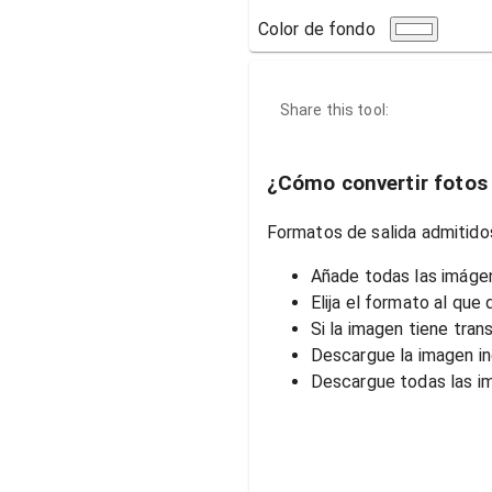
Color de fondo
Share this tool:
¿Cómo convertir fotos 
Formatos de salida admitido
Añade todas las imágen
Elija el formato al que 
Si la imagen tiene tran
Descargue la imagen in
Descargue todas las i