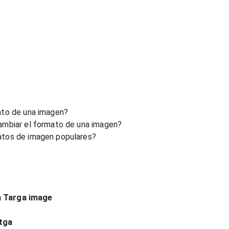
ato de una imagen?
ambiar el formato de una imagen?
atos de imagen populares?
n Targa image
tga