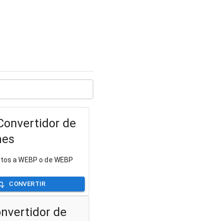
onvertidor de
nes
fotos a WEBP o de WEBP
CONVERTIR
nvertidor de