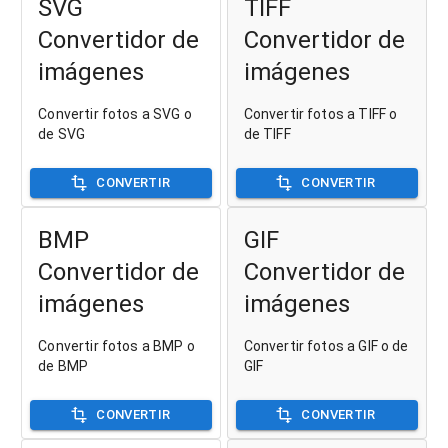
SVG
TIFF
Convertidor de
Convertidor de
imágenes
imágenes
Convertir fotos a SVG o
Convertir fotos a TIFF o
de SVG
de TIFF
CONVERTIR
CONVERTIR
BMP
GIF
Convertidor de
Convertidor de
imágenes
imágenes
Convertir fotos a BMP o
Convertir fotos a GIF o de
de BMP
GIF
CONVERTIR
CONVERTIR