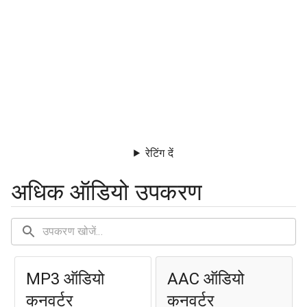
रेटिंग दें
अधिक ऑडियो उपकरण
MP3 ऑडियो
AAC ऑडियो
कनवर्टर
कनवर्टर