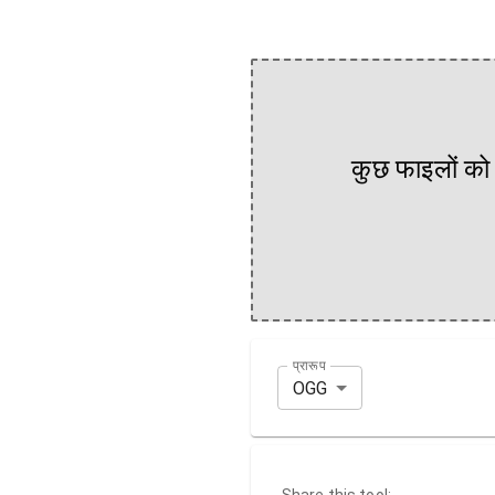
कुछ फाइलों को 
प्रारूप
OGG