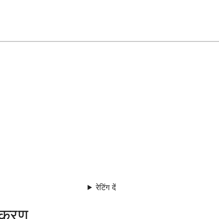
रेटिंग दें
पकरण