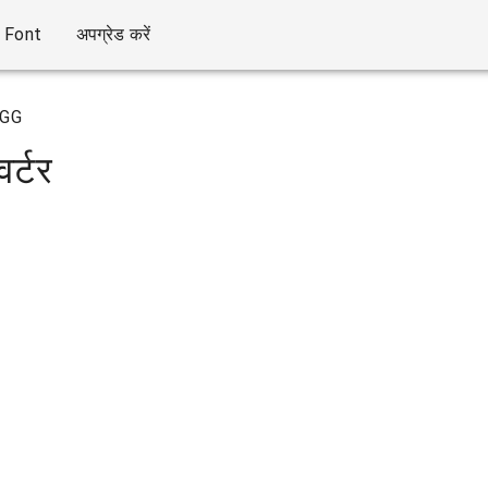
Font
अपग्रेड करें
GG
र्टर