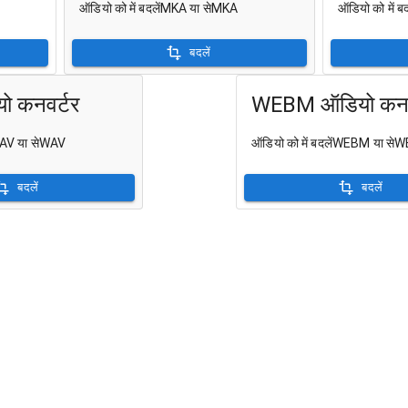
ऑडियो को में बदलेंMKA या सेMKA
ऑडियो को में
बदलें
 कनवर्टर
WEBM ऑडियो कनव
ंWAV या सेWAV
ऑडियो को में बदलेंWEBM या स
बदलें
बदलें