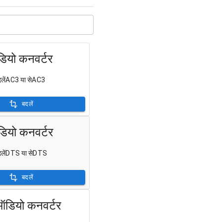
यो कनवर्टर
बदलेंAC3 या सेAC3
बदलें
यो कनवर्टर
बदलेंDTS या सेDTS
बदलें
डियो कनवर्टर