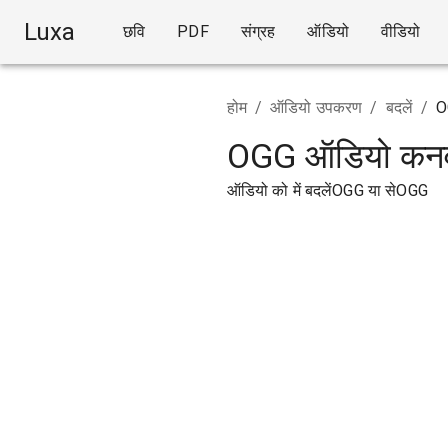
Luxa
छवि
PDF
संग्रह
ऑडियो
वीडियो
होम
/
ऑडियो उपकरण
/
बदलें
/
O
OGG ऑडियो कनव
ऑडियो को में बदलेंOGG या सेOGG