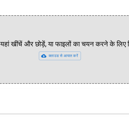
यहां खींचें और छोड़ें, या फाइलों का चयन करने के लिए
क्लाउड से आयात करें