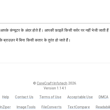
के कंप्यूटर के अंदर होते हैं। आपकी फ़ाइलें किसी सर्वर पर नहीं भेजी जाती हैं
राउज़र में बिना किसी कतार के तुरंत हो जाते हैं।
©
CoreCraft Infotech
2026
.
Version
1.14.1
Help
Contact Us
Terms of Use
Acceptable Use
DMCA
UnZiper
ImageTools
FileConverts
TextCompare
Readabil