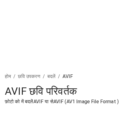
होम
/
छवि उपकरण
/
बदलें
/
AVIF
AVIF छवि परिवर्तक
फ़ोटो को में बदलेंAVIF या सेAVIF (AV1 Image File Format )