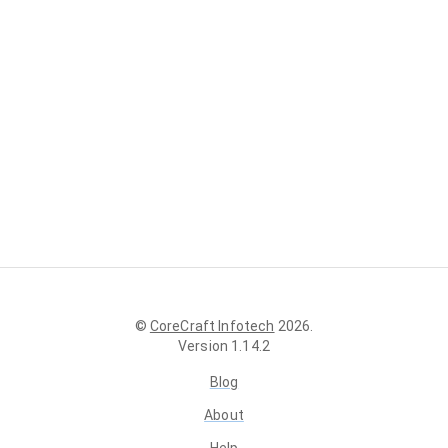
©
CoreCraft Infotech
2026
.
Version
1.14.2
Blog
About
Help