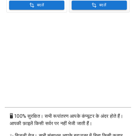
बदलें
बदलें
🖥
100% सुरक्षित। सभी रूपांतरण आपके कंप्यूटर के अंदर होते हैं।
आपकी फ़ाइलें किसी सर्वर पर नहीं भेजी जाती हैं।
✨
बिजली तेज। सभी संसाधन आपके ब्राउज़र में बिना किसी कतार