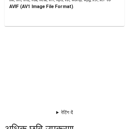
AVIF
(
AV1 Image File Format
)
.
रेटिंग दें
अधिक छवि उपकरण