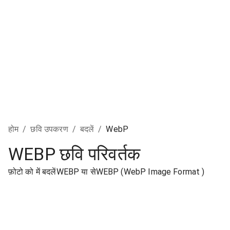
होम
/
छवि उपकरण
/
बदलें
/
WebP
WEBP छवि परिवर्तक
फ़ोटो को में बदलेंWEBP या सेWEBP (WebP Image Format )