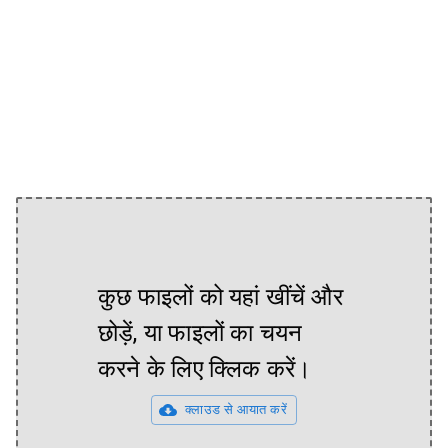
कुछ फाइलों को यहां खींचें और
छोड़ें, या फाइलों का चयन
करने के लिए क्लिक करें।
क्लाउड से आयात करें