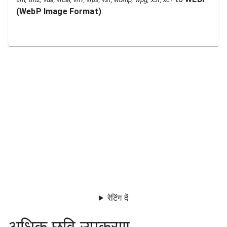
(
WebP Image Format
)
.
रेटिंग दें
अधिक छवि उपकरण