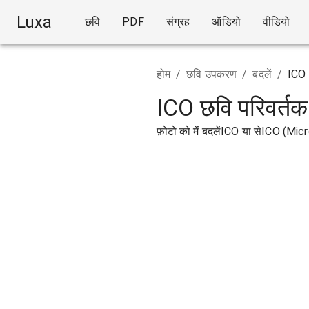
Luxa
छवि
PDF
संग्रह
ऑडियो
वीडियो
होम
/
छवि उपकरण
/
बदलें
/
ICO
ICO छवि परिवर्तक
फ़ोटो को में बदलेंICO या सेICO (Mi