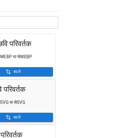
ि परिवर्तक
बदलेंWEBP या सेWEBP
बदलें
 परिवर्तक
दलेंSVG या सेSVG
बदलें
परिवर्तक