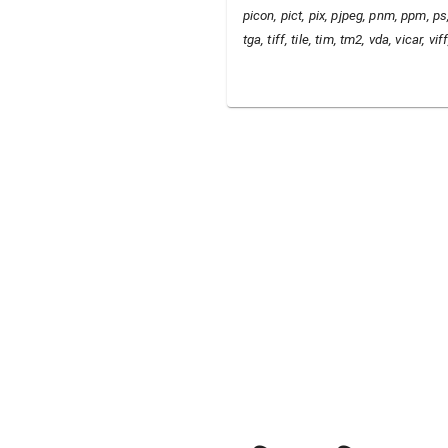
picon, pict, pix, pjpeg, pnm, ppm, ps, 
tga, tiff, tile, tim, tm2, vda, vicar, v