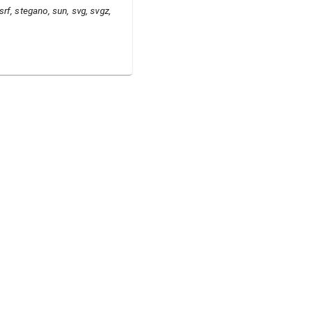
, srf, stegano, sun, svg, svgz,