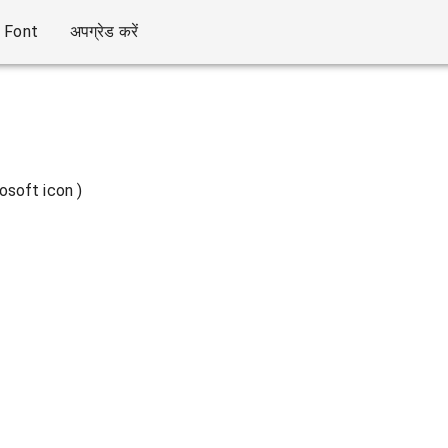
Font
अपग्रेड करें
crosoft icon )