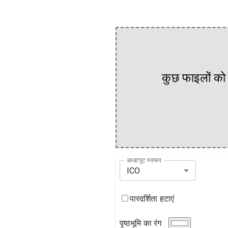
कुछ फाइलों को 
आउटपुट स्वरूप
ICO
पारदर्शिता हटाएं
पृष्ठभूमि का रंग