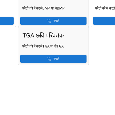
फ़ोटो को में बदलेंBMP या सेBMP
फ़ोटो को में बदल
बदलें
TGA छवि परिवर्तक
फ़ोटो को में बदलेंTGA या सेTGA
बदलें