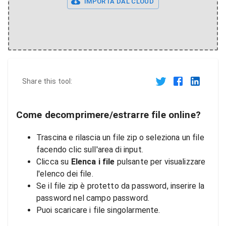
IMPORTA DAL CLOUD
Share this tool:
Come decomprimere/estrarre file online?
Trascina e rilascia un file zip o seleziona un file
facendo clic sull'area di input.
Clicca su
Elenca i file
pulsante per visualizzare
l'elenco dei file.
Se il file zip è protetto da password, inserire la
password nel campo password.
Puoi scaricare i file singolarmente.