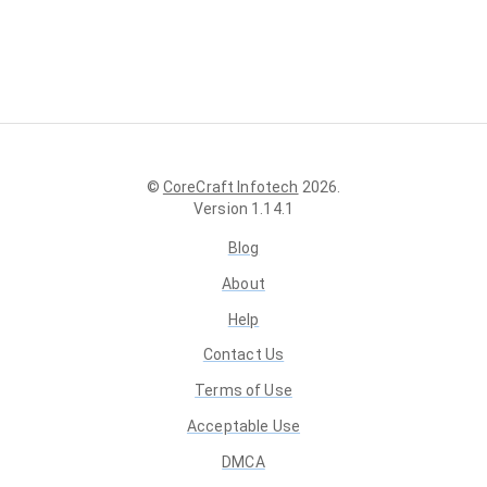
©
CoreCraft Infotech
2026
.
Version
1.14.1
Blog
About
Help
Contact Us
Terms of Use
Acceptable Use
DMCA