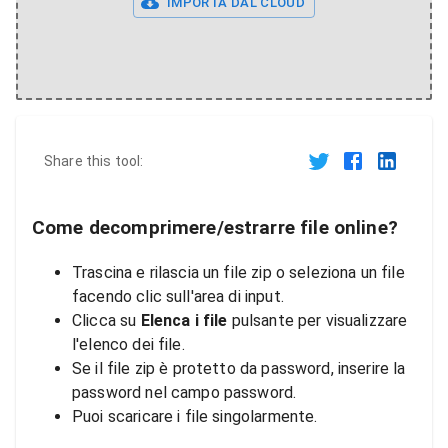
IMPORTA DAL CLOUD
Share this tool:
Come decomprimere/estrarre file online?
Trascina e rilascia un file zip o seleziona un file
facendo clic sull'area di input.
Clicca su
Elenca i file
pulsante per visualizzare
l'elenco dei file.
Se il file zip è protetto da password, inserire la
password nel campo password.
Puoi scaricare i file singolarmente.