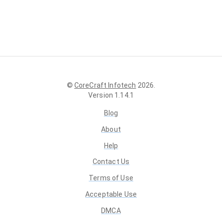
©
CoreCraft Infotech
2026
.
Version
1.14.1
Blog
About
Help
Contact Us
Terms of Use
Acceptable Use
DMCA