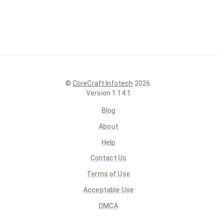
©
CoreCraft Infotech
2026
.
Version
1.14.1
Blog
About
Help
Contact Us
Terms of Use
Acceptable Use
DMCA