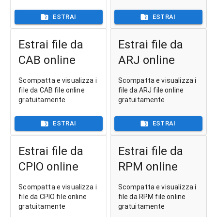
ESTRAI
ESTRAI
Estrai file da
Estrai file da
CAB online
ARJ online
Scompatta e visualizza i
Scompatta e visualizza i
file da CAB file online
file da ARJ file online
gratuitamente
gratuitamente
ESTRAI
ESTRAI
Estrai file da
Estrai file da
CPIO online
RPM online
Scompatta e visualizza i
Scompatta e visualizza i
file da CPIO file online
file da RPM file online
gratuitamente
gratuitamente