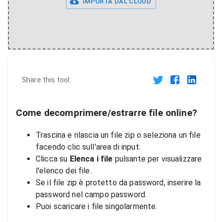
IMPORTA DAL CLOUD
Share this tool:
Come decomprimere/estrarre file online?
Trascina e rilascia un file zip o seleziona un file
facendo clic sull'area di input.
Clicca su
Elenca i file
pulsante per visualizzare
l'elenco dei file.
Se il file zip è protetto da password, inserire la
password nel campo password.
Puoi scaricare i file singolarmente.