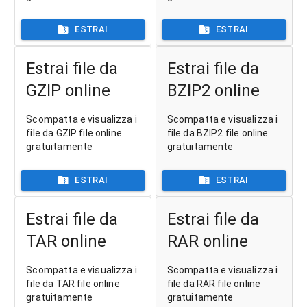
ESTRAI
ESTRAI
Estrai file da
Estrai file da
GZIP online
BZIP2 online
Scompatta e visualizza i
Scompatta e visualizza i
file da GZIP file online
file da BZIP2 file online
gratuitamente
gratuitamente
ESTRAI
ESTRAI
Estrai file da
Estrai file da
TAR online
RAR online
Scompatta e visualizza i
Scompatta e visualizza i
file da TAR file online
file da RAR file online
gratuitamente
gratuitamente