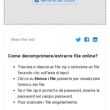
IMPORTA DAL CLOUD
Share this tool:
Come decomprimere/estrarre file online?
Trascina e rilascia un file zip o seleziona un file
facendo clic sull'area di input.
Clicca su
Elenca i file
pulsante per visualizzare
l'elenco dei file.
Se il file zip è protetto da password, inserire la
password nel campo password.
Puoi scaricare i file singolarmente.