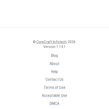
©
CoreCraft Infotech
2026
.
Version
1.14.1
Blog
About
Help
Contact Us
Terms of Use
Acceptable Use
DMCA