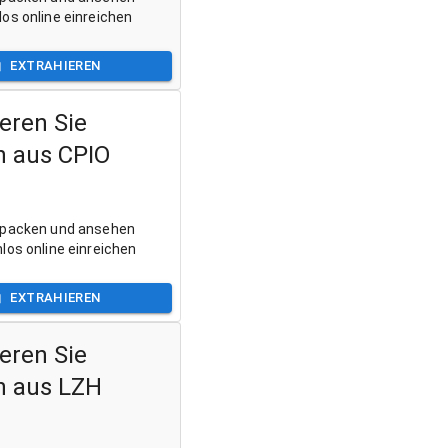
os online einreichen
EXTRAHIEREN
eren Sie
n aus CPIO
tpacken und ansehen
los online einreichen
EXTRAHIEREN
eren Sie
n aus LZH