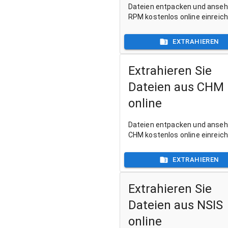
Dateien entpacken und anse
RPM kostenlos online einreic
EXTRAHIEREN
Extrahieren Sie
Dateien aus CHM
online
Dateien entpacken und anse
CHM kostenlos online einreic
EXTRAHIEREN
Extrahieren Sie
Dateien aus NSIS
online