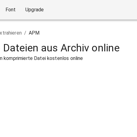
Font
Upgrade
xtrahieren
/
APM
e Dateien aus Archiv online
 komprimierte Datei kostenlos online