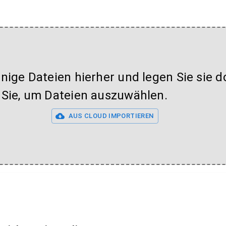
inige Dateien hierher und legen Sie sie do
 Sie, um Dateien auszuwählen.
AUS CLOUD IMPORTIEREN