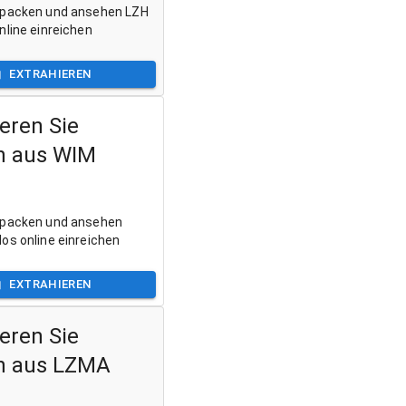
tpacken und ansehen LZH
nline einreichen
EXTRAHIEREN
eren Sie
n aus WIM
tpacken und ansehen
os online einreichen
EXTRAHIEREN
eren Sie
n aus LZMA