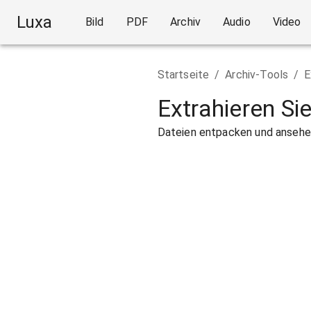
Luxa
Bild
PDF
Archiv
Audio
Video
Startseite
/
Archiv-Tools
/
E
Extrahieren Si
Dateien entpacken und ansehen