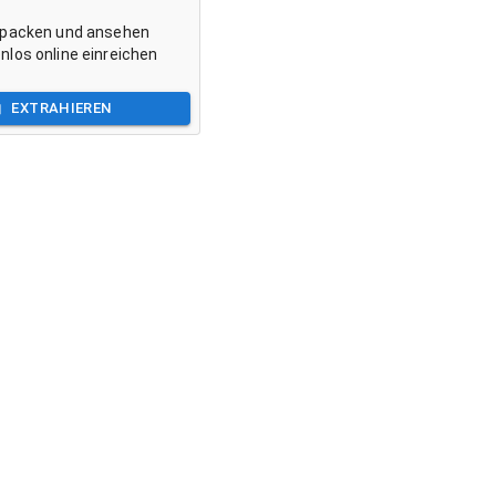
tpacken und ansehen
los online einreichen
EXTRAHIEREN