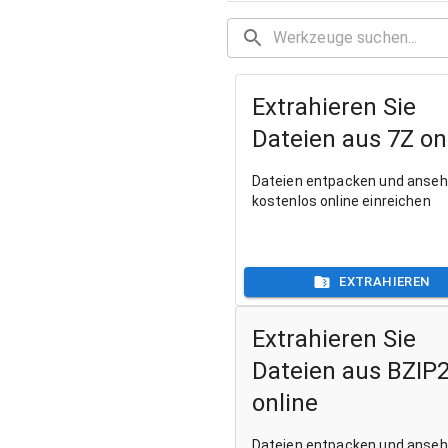
Extrahieren Sie
Dateien aus 7Z on
Dateien entpacken und anse
kostenlos online einreichen
EXTRAHIEREN
Extrahieren Sie
Dateien aus BZIP
online
Dateien entpacken und anse