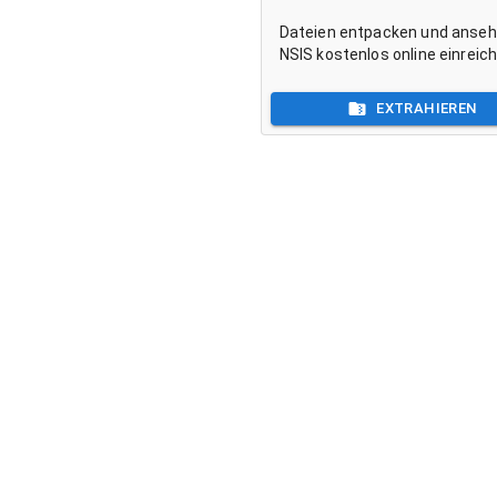
Dateien entpacken und anse
NSIS kostenlos online einreic
EXTRAHIEREN