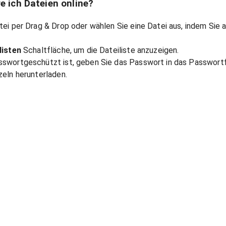
e ich Dateien online?
tei per Drag & Drop oder wählen Sie eine Datei aus, indem Sie 
listen
Schaltfläche, um die Dateiliste anzuzeigen.
swortgeschützt ist, geben Sie das Passwort in das Passwortf
zeln herunterladen.