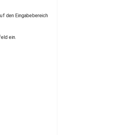
auf den Eingabebereich
eld ein.