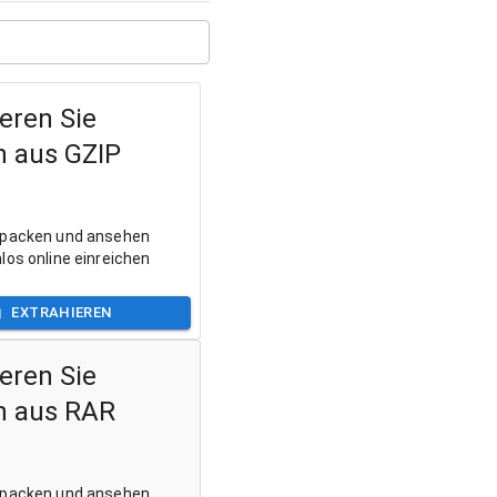
eren Sie
n aus GZIP
tpacken und ansehen
los online einreichen
EXTRAHIEREN
eren Sie
n aus RAR
tpacken und ansehen