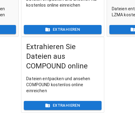
kostenlos online einreichen
hen
Dateien en
hen
LZMA kosten
EXTRAHIEREN
Extrahieren Sie
Dateien aus
COMPOUND online
Dateien entpacken und ansehen
COMPOUND kostenlos online
einreichen
EXTRAHIEREN