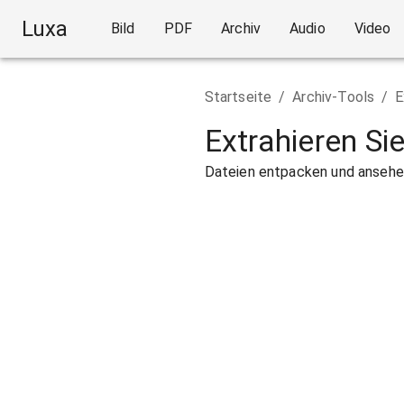
Luxa
Bild
PDF
Archiv
Audio
Video
Startseite
/
Archiv-Tools
/
E
Extrahieren Si
Dateien entpacken und ansehen