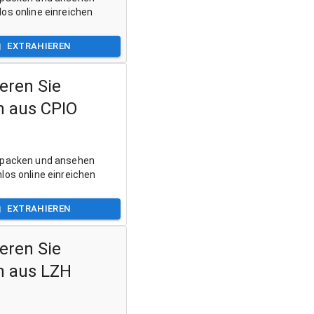
os online einreichen
EXTRAHIEREN
eren Sie
n aus CPIO
tpacken und ansehen
los online einreichen
EXTRAHIEREN
eren Sie
n aus LZH