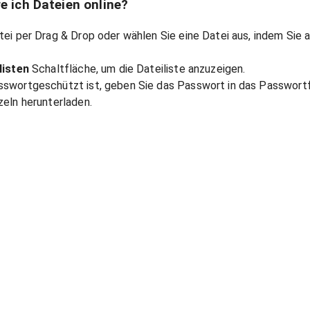
e ich Dateien online?
tei per Drag & Drop oder wählen Sie eine Datei aus, indem Sie 
listen
Schaltfläche, um die Dateiliste anzuzeigen.
swortgeschützt ist, geben Sie das Passwort in das Passwortf
zeln herunterladen.