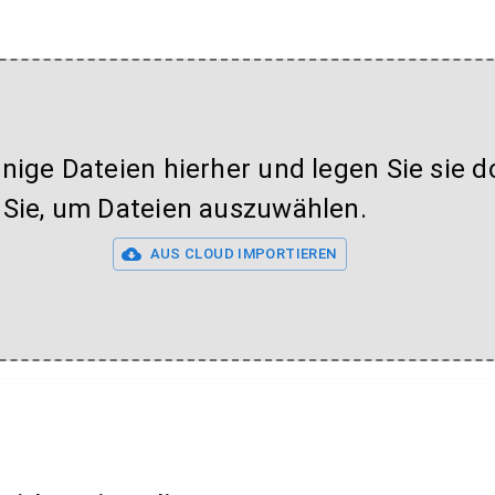
inige Dateien hierher und legen Sie sie do
 Sie, um Dateien auszuwählen.
AUS CLOUD IMPORTIEREN