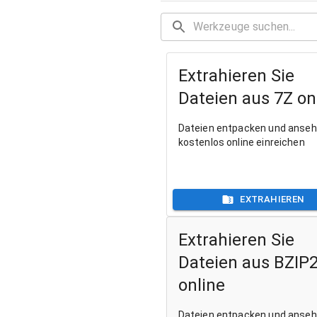
Extrahieren Sie
Dateien aus 7Z on
Dateien entpacken und anse
kostenlos online einreichen
EXTRAHIEREN
Extrahieren Sie
Dateien aus BZIP
online
Dateien entpacken und anse