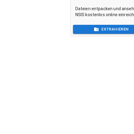
Dateien entpacken und anse
NSIS kostenlos online einreic
EXTRAHIEREN