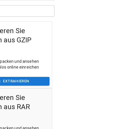
eren Sie
n aus GZIP
tpacken und ansehen
los online einreichen
EXTRAHIEREN
eren Sie
n aus RAR
tpacken und ansehen