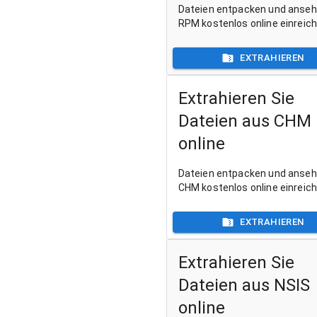
Dateien entpacken und anse
RPM kostenlos online einreic
EXTRAHIEREN
Extrahieren Sie
Dateien aus CHM
online
Dateien entpacken und anse
CHM kostenlos online einreic
EXTRAHIEREN
Extrahieren Sie
Dateien aus NSIS
online