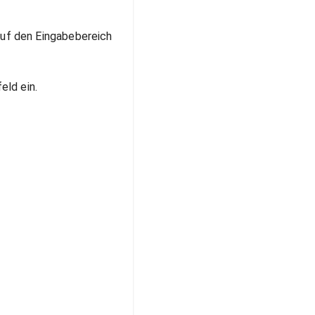
auf den Eingabebereich
eld ein.