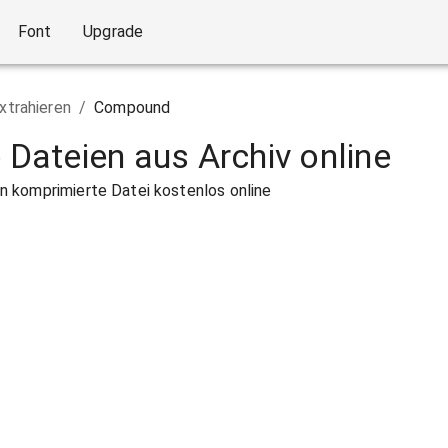
Font
Upgrade
xtrahieren
/
Compound
e Dateien aus Archiv online
 komprimierte Datei kostenlos online