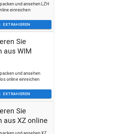
tpacken und ansehen LZH
nline einreichen
EXTRAHIEREN
eren Sie
n aus WIM
tpacken und ansehen
os online einreichen
EXTRAHIEREN
eren Sie
n aus XZ online
tpacken und ansehen XZ