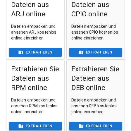
Dateien aus
Dateien aus
ARJ online
CPIO online
Dateien entpacken und
Dateien entpacken und
ansehen ARJ kostenlos
ansehen CPIO kostenlos
online einreichen
online einreichen
EXTRAHIEREN
EXTRAHIEREN
Extrahieren Sie
Extrahieren Sie
Dateien aus
Dateien aus
RPM online
DEB online
Dateien entpacken und
Dateien entpacken und
ansehen RPM kostenlos
ansehen DEB kostenlos
online einreichen
online einreichen
EXTRAHIEREN
EXTRAHIEREN