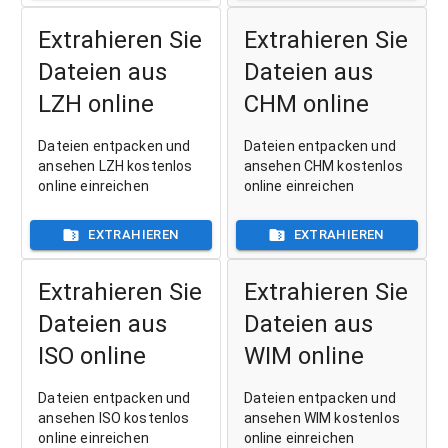
Extrahieren Sie
Extrahieren Sie
Dateien aus
Dateien aus
LZH online
CHM online
Dateien entpacken und
Dateien entpacken und
ansehen LZH kostenlos
ansehen CHM kostenlos
online einreichen
online einreichen
EXTRAHIEREN
EXTRAHIEREN
Extrahieren Sie
Extrahieren Sie
Dateien aus
Dateien aus
ISO online
WIM online
Dateien entpacken und
Dateien entpacken und
ansehen ISO kostenlos
ansehen WIM kostenlos
online einreichen
online einreichen