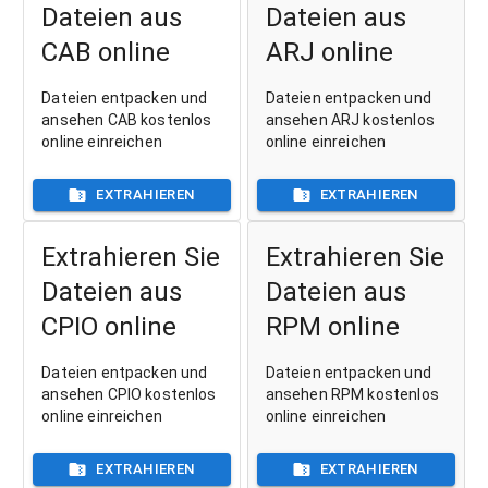
Dateien aus
Dateien aus
CAB online
ARJ online
Dateien entpacken und
Dateien entpacken und
ansehen CAB kostenlos
ansehen ARJ kostenlos
online einreichen
online einreichen
EXTRAHIEREN
EXTRAHIEREN
Extrahieren Sie
Extrahieren Sie
Dateien aus
Dateien aus
CPIO online
RPM online
Dateien entpacken und
Dateien entpacken und
ansehen CPIO kostenlos
ansehen RPM kostenlos
online einreichen
online einreichen
EXTRAHIEREN
EXTRAHIEREN