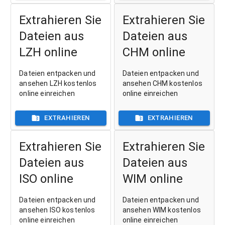
Extrahieren Sie
Extrahieren Sie
Dateien aus
Dateien aus
LZH online
CHM online
Dateien entpacken und
Dateien entpacken und
ansehen LZH kostenlos
ansehen CHM kostenlos
online einreichen
online einreichen
EXTRAHIEREN
EXTRAHIEREN
Extrahieren Sie
Extrahieren Sie
Dateien aus
Dateien aus
ISO online
WIM online
Dateien entpacken und
Dateien entpacken und
ansehen ISO kostenlos
ansehen WIM kostenlos
online einreichen
online einreichen