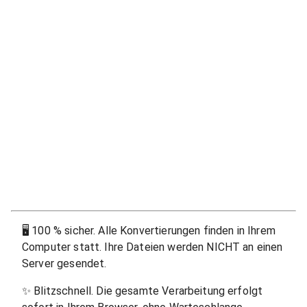
🖥
100 % sicher. Alle Konvertierungen finden in Ihrem
Computer statt. Ihre Dateien werden NICHT an einen
Server gesendet.
✨
Blitzschnell. Die gesamte Verarbeitung erfolgt