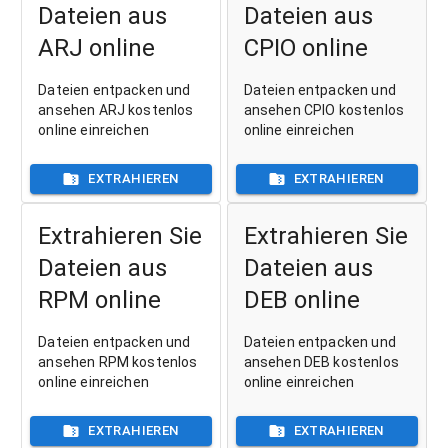
Dateien aus
Dateien aus
ARJ online
CPIO online
Dateien entpacken und
Dateien entpacken und
ansehen ARJ kostenlos
ansehen CPIO kostenlos
online einreichen
online einreichen
EXTRAHIEREN
EXTRAHIEREN
Extrahieren Sie
Extrahieren Sie
Dateien aus
Dateien aus
RPM online
DEB online
Dateien entpacken und
Dateien entpacken und
ansehen RPM kostenlos
ansehen DEB kostenlos
online einreichen
online einreichen
EXTRAHIEREN
EXTRAHIEREN