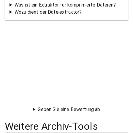
Was ist ein Extraktor für komprimierte Dateien?
Wozu dient der Dateiextraktor?
Geben Sie eine Bewertung ab
Weitere Archiv-Tools