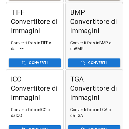
TIFF
BMP
Convertitore di
Convertitore di
immagini
immagini
Converti foto inTIFF o
Converti foto inBMP o
daTIFF
daBMP
CONVERTI
CONVERTI
ICO
TGA
Convertitore di
Convertitore di
immagini
immagini
Converti foto inICO o
Converti foto inTGA o
daICO
daTGA