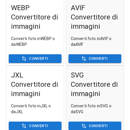
WEBP
AVIF
Convertitore di
Convertitore di
immagini
immagini
Converti foto inWEBP o
Converti foto inAVIF o
daWEBP
daAVIF
CONVERTI
CONVERTI
JXL
SVG
Convertitore di
Convertitore di
immagini
immagini
Converti foto inJXL o
Converti foto inSVG o
daJXL
daSVG
CONVERTI
CONVERTI