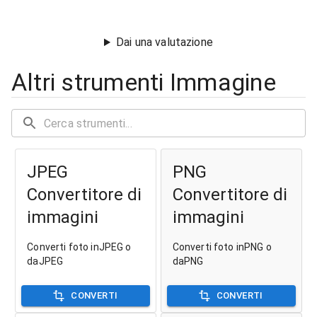
Dai una valutazione
Altri strumenti Immagine
JPEG
PNG
Convertitore di
Convertitore di
immagini
immagini
Converti foto inJPEG o
Converti foto inPNG o
daJPEG
daPNG
CONVERTI
CONVERTI