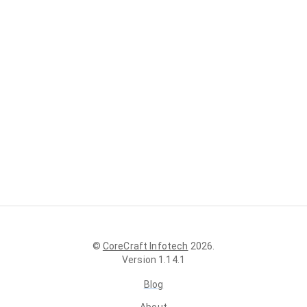
©
CoreCraft Infotech
2026
.
Version
1.14.1
Blog
About