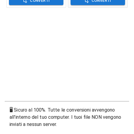
CONVERTI
CONVERTI
🖥
Sicuro al 100%. Tutte le conversioni avvengono
all'interno del tuo computer. I tuoi file NON vengono
inviati a nessun server.