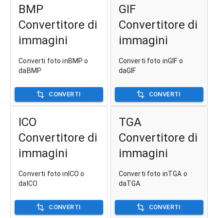
BMP
GIF
Convertitore di
Convertitore di
immagini
immagini
Converti foto inBMP o
Converti foto inGIF o
daBMP
daGIF
CONVERTI
CONVERTI
ICO
TGA
Convertitore di
Convertitore di
immagini
immagini
Converti foto inICO o
Converti foto inTGA o
daICO
daTGA
CONVERTI
CONVERTI