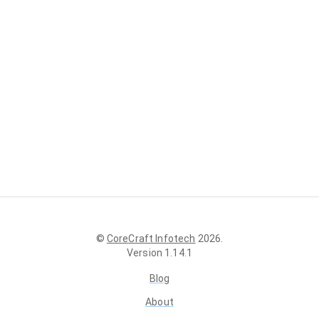
©
CoreCraft Infotech
2026
.
Version
1.14.1
Blog
About