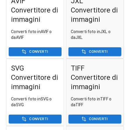
AVIF
JXL
Convertitore di
Convertitore di
immagini
immagini
Converti foto inAVIF o
Converti foto inJXL o
daAVIF
daJXL
CONVERTI
CONVERTI
SVG
TIFF
Convertitore di
Convertitore di
immagini
immagini
Converti foto inSVG o
Converti foto inTIFF o
daSVG
daTIFF
CONVERTI
CONVERTI