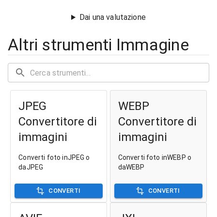
Dai una valutazione
Altri strumenti Immagine
JPEG
WEBP
Convertitore di
Convertitore di
immagini
immagini
Converti foto inJPEG o
Converti foto inWEBP o
daJPEG
daWEBP
CONVERTI
CONVERTI