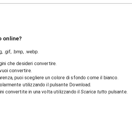
o online?
, .gif, .bmp, .webp.
ini che desideri convertire.
 vuoi convertire.
renza, puoi scegliere un colore di sfondo come il bianco.
golarmente utilizzando il pulsante Download.
i convertite in una volta utilizzando il
Scarica tutto
pulsante.