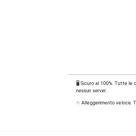
🖥
Sicuro al 100%. Tutte le c
nessun server.
✨
Alleggerimento veloce. T