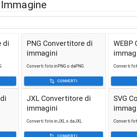
i Immagine
 di
PNG Convertitore di
WEBP C
immagini
immagi
G
Converti foto inPNG o daPNG
Converti f
CONVERTI
di
JXL Convertitore di
SVG Co
immagini
immagi
Converti foto inJXL o daJXL
Converti fo
CONVERTI