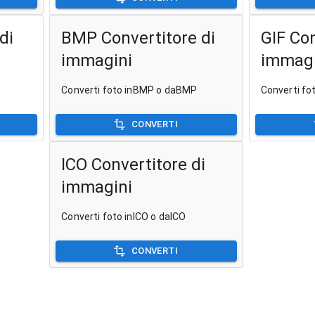
di
BMP Convertitore di
GIF Con
immagini
immagi
Converti foto inBMP o daBMP
Converti fot
CONVERTI
ICO Convertitore di
immagini
Converti foto inICO o daICO
CONVERTI