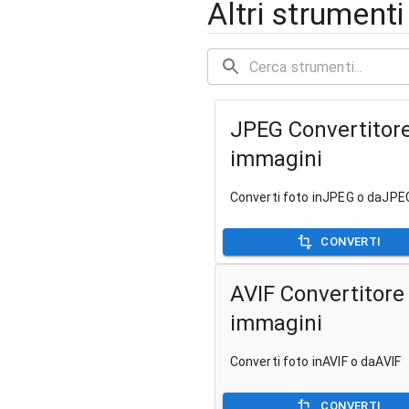
Altri strument
JPEG Convertitore
immagini
Converti foto inJPEG o daJPE
CONVERTI
AVIF Convertitore 
immagini
Converti foto inAVIF o daAVIF
CONVERTI