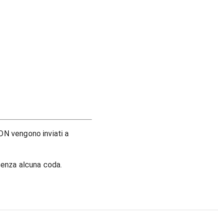
NON vengono inviati a
senza alcuna coda.