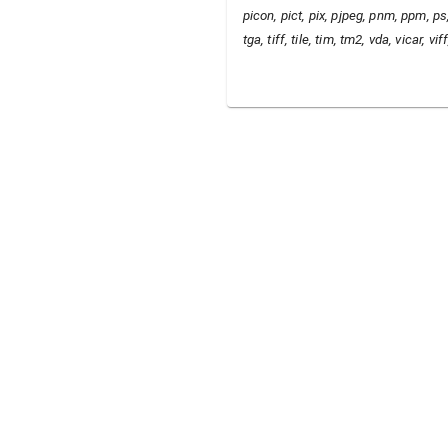
picon, pict, pix, pjpeg, pnm, ppm, ps, 
tga, tiff, tile, tim, tm2, vda, vicar, v