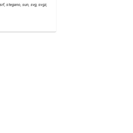
, srf, stegano, sun, svg, svgz,