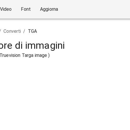
Video
Font
Aggiorna
/
Converti
/
TGA
ore di immagini
Truevision Targa image )