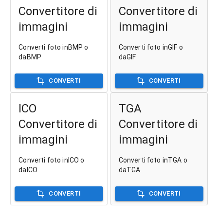
Convertitore di
Convertitore di
immagini
immagini
Converti foto inBMP o
Converti foto inGIF o
daBMP
daGIF
CONVERTI
CONVERTI
ICO
TGA
Convertitore di
Convertitore di
immagini
immagini
Converti foto inICO o
Converti foto inTGA o
daICO
daTGA
CONVERTI
CONVERTI