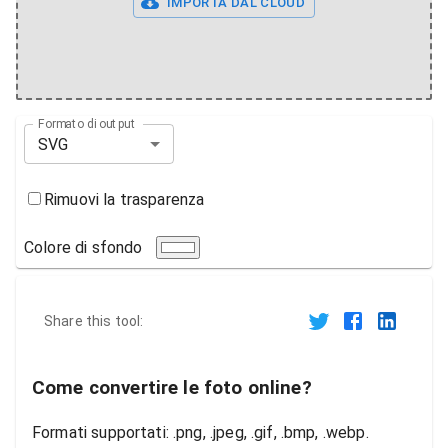
IMPORTA DAL CLOUD
Formato di output
SVG
Rimuovi la trasparenza
Colore di sfondo
Share this tool:
Come convertire le foto online?
Formati supportati: .png, .jpeg, .gif, .bmp, .webp.