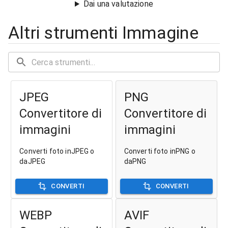
Dai una valutazione
Altri strumenti Immagine
JPEG
PNG
Convertitore di
Convertitore di
immagini
immagini
Converti foto inJPEG o
Converti foto inPNG o
daJPEG
daPNG
CONVERTI
CONVERTI
WEBP
AVIF