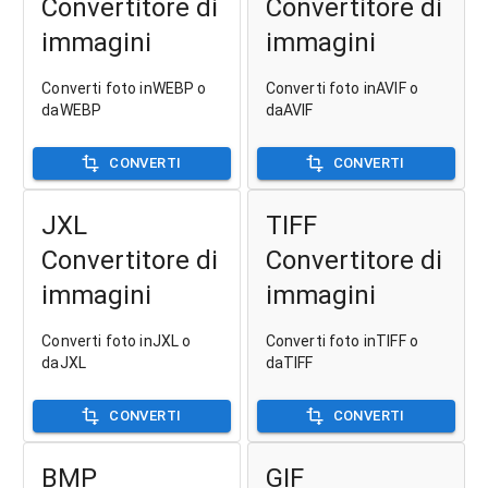
Convertitore di
Convertitore di
immagini
immagini
Converti foto inWEBP o
Converti foto inAVIF o
daWEBP
daAVIF
CONVERTI
CONVERTI
JXL
TIFF
Convertitore di
Convertitore di
immagini
immagini
Converti foto inJXL o
Converti foto inTIFF o
daJXL
daTIFF
CONVERTI
CONVERTI
BMP
GIF