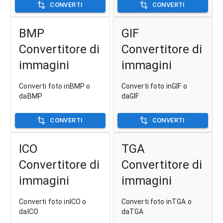
CONVERTI
CONVERTI
BMP
GIF
Convertitore di
Convertitore di
immagini
immagini
Converti foto inBMP o
Converti foto inGIF o
daBMP
daGIF
CONVERTI
CONVERTI
ICO
TGA
Convertitore di
Convertitore di
immagini
immagini
Converti foto inICO o
Converti foto inTGA o
daICO
daTGA