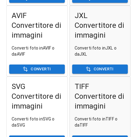
AVIF
JXL
Convertitore di
Convertitore di
immagini
immagini
Converti foto inAVIF o
Converti foto inJXL o
daAVIF
daJXL
CONVERTI
CONVERTI
SVG
TIFF
Convertitore di
Convertitore di
immagini
immagini
Converti foto inSVG o
Converti foto inTIFF o
daSVG
daTIFF