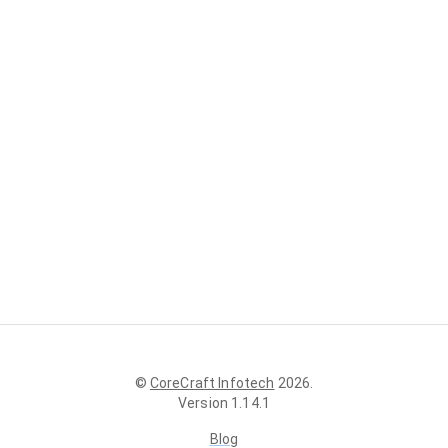
©
CoreCraft Infotech
2026
.
Version
1.14.1
Blog