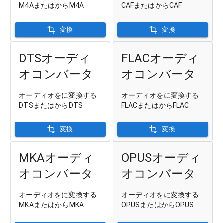
M4AまたはからM4A
CAFまたはからCAF
変換
変換
DTSオーディ
FLACオーディ
オコンバータ
オコンバータ
オーディオをに変換する
オーディオをに変換する
DTSまたはからDTS
FLACまたはからFLAC
変換
変換
MKAオーディ
OPUSオーディ
オコンバータ
オコンバータ
オーディオをに変換する
オーディオをに変換する
MKAまたはからMKA
OPUSまたはからOPUS