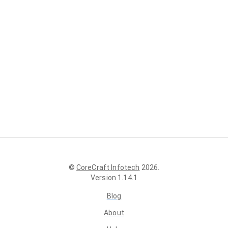
©
CoreCraft Infotech
2026
.
Version
1.14.1
Blog
About