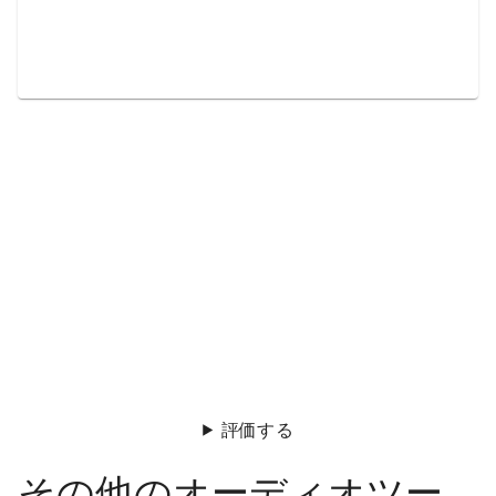
評価する
その他のオーディオツー