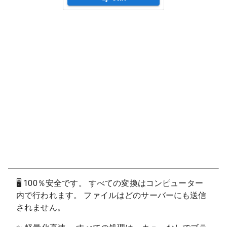
🖥
100％安全です。 すべての変換はコンピューター
内で行われます。 ファイルはどのサーバーにも送信
されません。