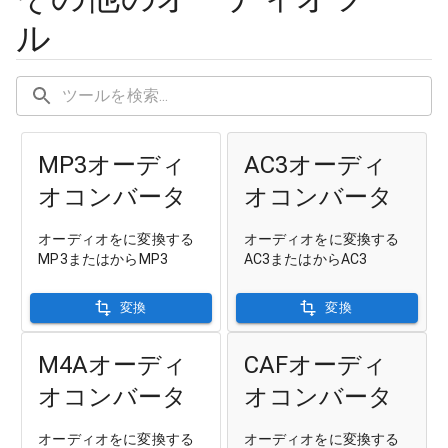
ル
MP3オーディ
AC3オーディ
オコンバータ
オコンバータ
オーディオをに変換する
オーディオをに変換する
MP3またはからMP3
AC3またはからAC3
変換
変換
M4Aオーディ
CAFオーディ
オコンバータ
オコンバータ
オーディオをに変換する
オーディオをに変換する