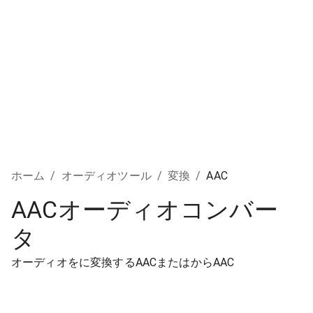
ホーム
/
オーディオツール
/
変換
/
AAC
AACオーディオコンバー
タ
オーディオをに変換するAACまたはからAAC