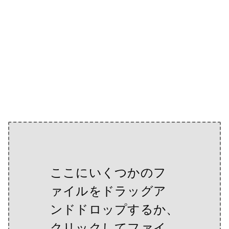
ここにいくつかのフ
ァイルをドラッグア
ンドドロップするか、
クリックしてファイ