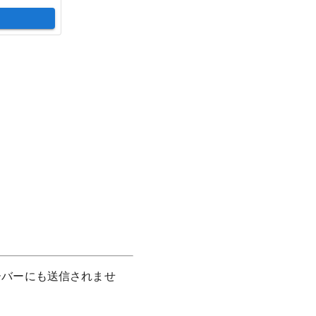
ーバーにも送信されませ