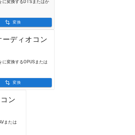
をに変換するDTSまたはか
変換
Sオーディオコン
をに変換するOPUSまたは
変換
オコン
AVまたは