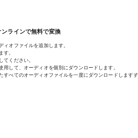
オンラインで無料で変換
ディオファイルを追加します。
ます。
してください。
使用して、オーディオを個別にダウンロードします。
たすべてのオーディオファイルを一度にダウンロードします