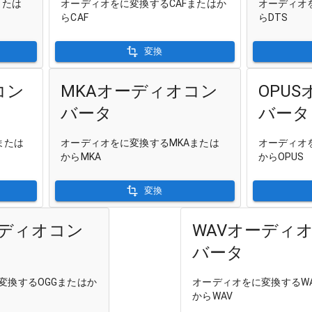
または
オーディオをに変換するCAFまたはか
オーディオ
らCAF
らDTS
変換
コン
MKAオーディオコン
OPU
バータ
バータ
または
オーディオをに変換するMKAまたは
オーディオ
からMKA
からOPUS
変換
ーディオコン
WAVオーディ
バータ
変換するOGGまたはか
オーディオをに変換するW
からWAV