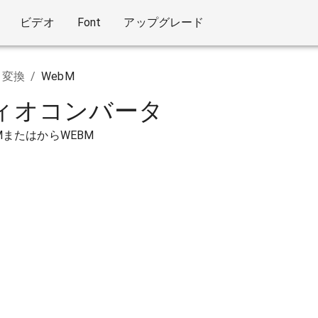
ビデオ
Font
アップグレード
変換
/
WebM
ディオコンバータ
またはからWEBM