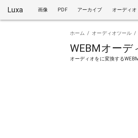
Luxa
画像
PDF
アーカイブ
オーディオ
ホーム
/
オーディオツール
/
WEBMオー
オーディオをに変換するWEBM