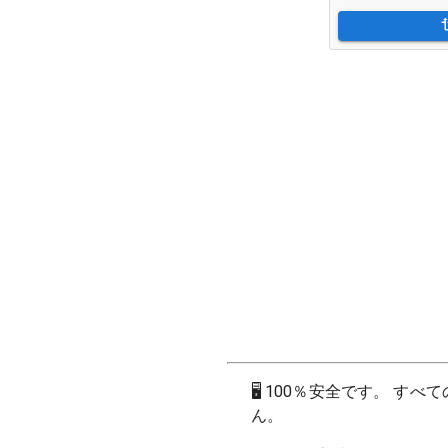
🖥
100％安全です。 す
ん。