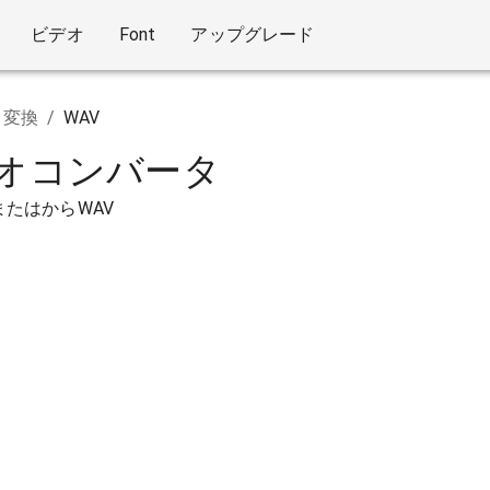
ビデオ
Font
アップグレード
変換
/
WAV
ィオコンバータ
またはからWAV