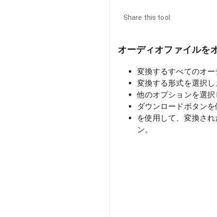
Share this tool:
オーディオファイルを
変換するすべてのオー
変換する形式を選択し
他のオプションを選択
ダウンロードボタンを
を使用して、変換され
ン。