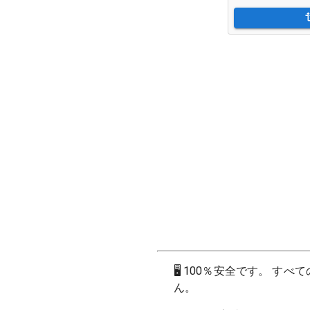
🖥
100％安全です。 す
ん。