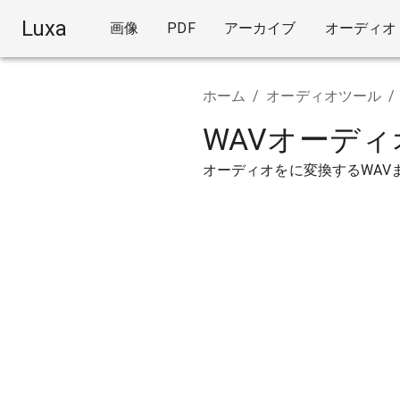
Luxa
画像
PDF
アーカイブ
オーディオ
ホーム
/
オーディオツール
/
WAVオーデ
オーディオをに変換するWAV