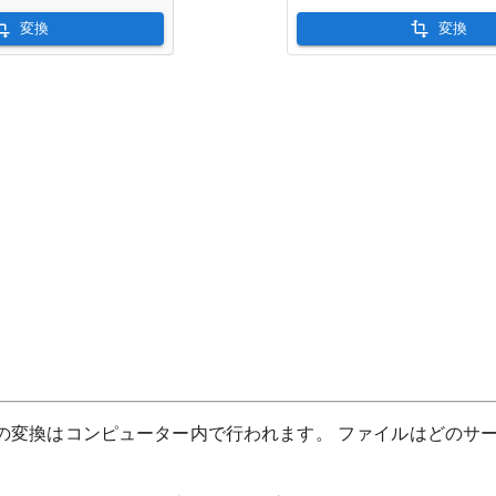
変換
変換
べての変換はコンピューター内で行われます。 ファイルはどのサ