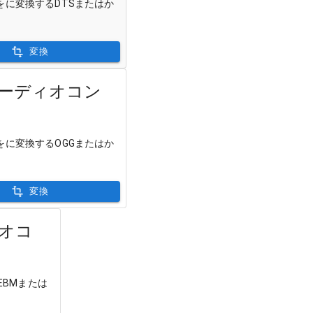
をに変換するDTSまたはか
変換
オーディオコン
をに変換するOGGまたはか
変換
ィオコ
EBMまたは