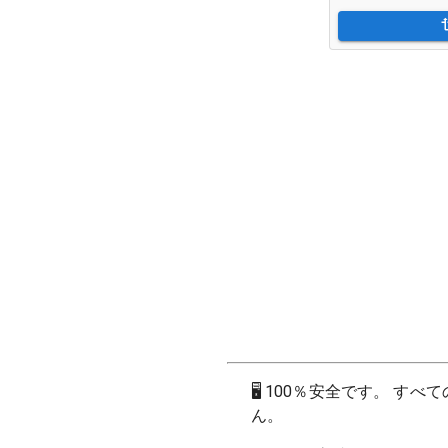
🖥
100％安全です。 す
ん。