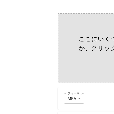
ここにいく
か、クリッ
フォーマット
MKA