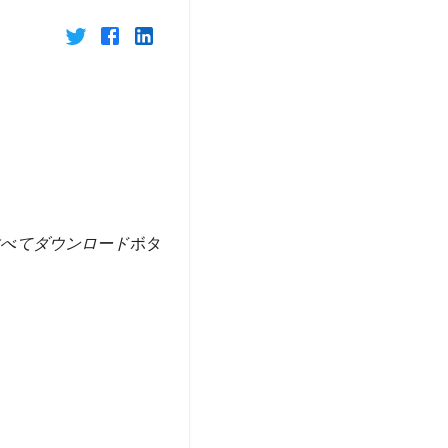
すべてダウンロード
ボタ