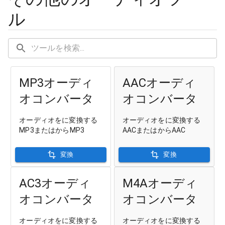
ル
MP3オーディ
AACオーディ
オコンバータ
オコンバータ
オーディオをに変換する
オーディオをに変換する
MP3またはからMP3
AACまたはからAAC
変換
変換
AC3オーディ
M4Aオーディ
オコンバータ
オコンバータ
オーディオをに変換する
オーディオをに変換する