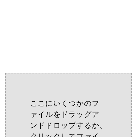
ここにいくつかのフ
ァイルをドラッグア
ンドドロップするか、
クリックしてファイ