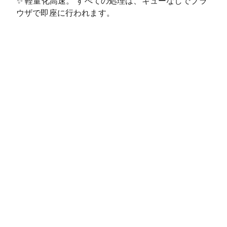
✨
軽量化高速。 すべての処理は、キューなしでブラ
ウザで即座に行われます。