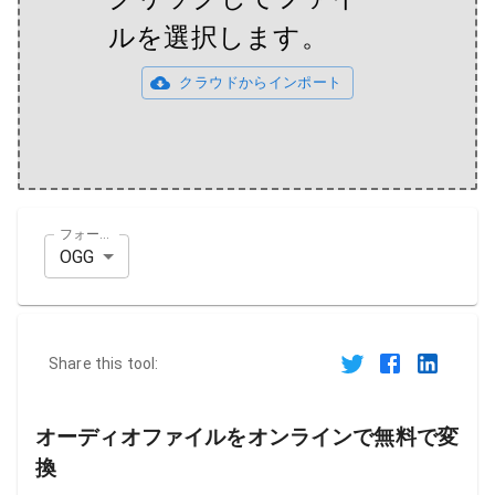
ルを選択します。
クラウドからインポート
フォーマット
OGG
Share this tool:
オーディオファイルをオンラインで無料で変
換