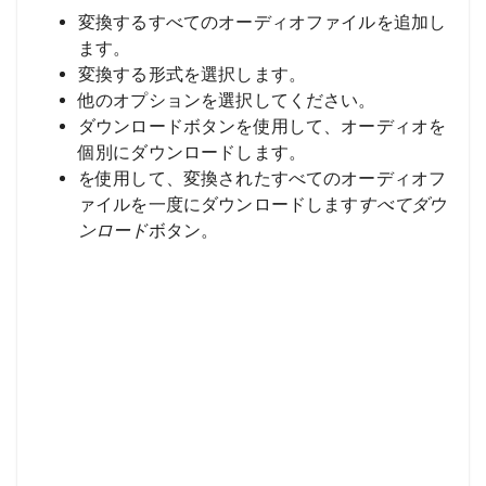
変換するすべてのオーディオファイルを追加し
ます。
変換する形式を選択します。
他のオプションを選択してください。
ダウンロードボタンを使用して、オーディオを
個別にダウンロードします。
を使用して、変換されたすべてのオーディオフ
ァイルを一度にダウンロードします
すべてダウ
ンロード
ボタン。