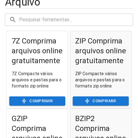
Arquivo
7Z Comprima
ZIP Comprima
arquivos online
arquivos online
gratuitamente
gratuitamente
7Z Compacte vários
ZIP Compacte vários
arquivos e pastas para o
arquivos e pastas para o
formato zip online
formato zip online
COMPRIMIR
COMPRIMIR
GZIP
BZIP2
Comprima
Comprima