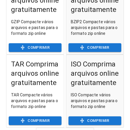
arquivos online
arquivos online
gratuitamente
gratuitamente
GZIP Compacte vários
BZIP2 Compacte vários
arquivos e pastas para o
arquivos e pastas para o
formato zip online
formato zip online
COMPRIMIR
COMPRIMIR
TAR Comprima
ISO Comprima
arquivos online
arquivos online
gratuitamente
gratuitamente
TAR Compacte vários
ISO Compacte vários
arquivos e pastas para o
arquivos e pastas para o
formato zip online
formato zip online
COMPRIMIR
COMPRIMIR