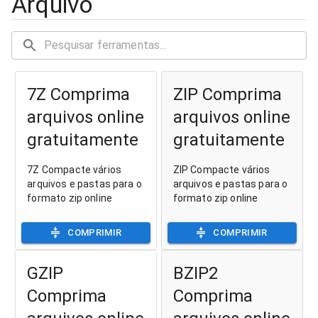
Arquivo
7Z Comprima
ZIP Comprima
arquivos online
arquivos online
gratuitamente
gratuitamente
7Z Compacte vários
ZIP Compacte vários
arquivos e pastas para o
arquivos e pastas para o
formato zip online
formato zip online
COMPRIMIR
COMPRIMIR
GZIP
BZIP2
Comprima
Comprima