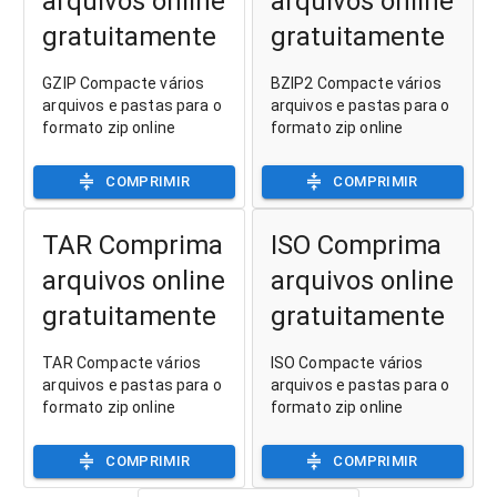
arquivos online
arquivos online
gratuitamente
gratuitamente
GZIP Compacte vários
BZIP2 Compacte vários
arquivos e pastas para o
arquivos e pastas para o
formato zip online
formato zip online
COMPRIMIR
COMPRIMIR
TAR Comprima
ISO Comprima
arquivos online
arquivos online
gratuitamente
gratuitamente
TAR Compacte vários
ISO Compacte vários
arquivos e pastas para o
arquivos e pastas para o
formato zip online
formato zip online
COMPRIMIR
COMPRIMIR