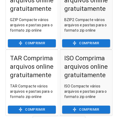
arquivos online
arquivos online
gratuitamente
gratuitamente
GZIP Compacte vários
BZIP2 Compacte vários
arquivos e pastas para o
arquivos e pastas para o
formato zip online
formato zip online
COMPRIMIR
COMPRIMIR
TAR Comprima
ISO Comprima
arquivos online
arquivos online
gratuitamente
gratuitamente
TAR Compacte vários
ISO Compacte vários
arquivos e pastas para o
arquivos e pastas para o
formato zip online
formato zip online
COMPRIMIR
COMPRIMIR