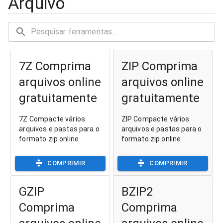
Arquivo
7Z Comprima
ZIP Comprima
arquivos online
arquivos online
gratuitamente
gratuitamente
7Z Compacte vários
ZIP Compacte vários
arquivos e pastas para o
arquivos e pastas para o
formato zip online
formato zip online
COMPRIMIR
COMPRIMIR
GZIP
BZIP2
Comprima
Comprima