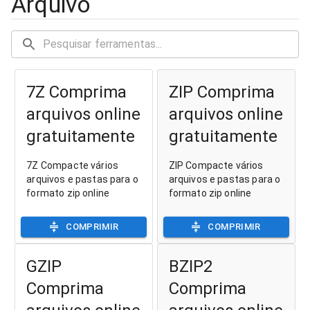
Arquivo
7Z Comprima
ZIP Comprima
arquivos online
arquivos online
gratuitamente
gratuitamente
7Z Compacte vários
ZIP Compacte vários
arquivos e pastas para o
arquivos e pastas para o
formato zip online
formato zip online
COMPRIMIR
COMPRIMIR
GZIP
BZIP2
Comprima
Comprima