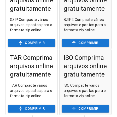
arquivos online
arquivos online
gratuitamente
gratuitamente
GZIP Compacte vários
BZIP2 Compacte vários
arquivos e pastas para o
arquivos e pastas para o
formato zip online
formato zip online
COMPRIMIR
COMPRIMIR
TAR Comprima
ISO Comprima
arquivos online
arquivos online
gratuitamente
gratuitamente
TAR Compacte vários
ISO Compacte vários
arquivos e pastas para o
arquivos e pastas para o
formato zip online
formato zip online
COMPRIMIR
COMPRIMIR