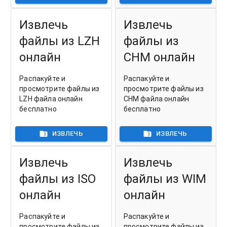
Извлечь
Извлечь
файлы из LZH
файлы из
онлайн
CHM онлайн
Распакуйте и
Распакуйте и
просмотрите файлы из
просмотрите файлы из
LZH файла онлайн
CHM файла онлайн
бесплатно
бесплатно
ИЗВЛЕЧЬ
ИЗВЛЕЧЬ
Извлечь
Извлечь
файлы из ISO
файлы из WIM
онлайн
онлайн
Распакуйте и
Распакуйте и
просмотрите файлы из
просмотрите файлы из