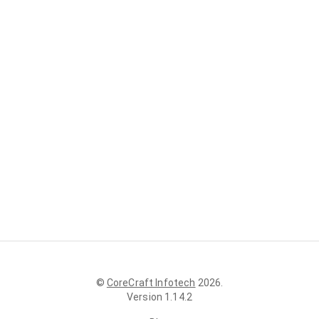
©
CoreCraft Infotech
2026
.
Version
1.14.2