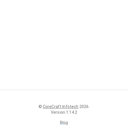
©
CoreCraft Infotech
2026
.
Version
1.14.2
Blog