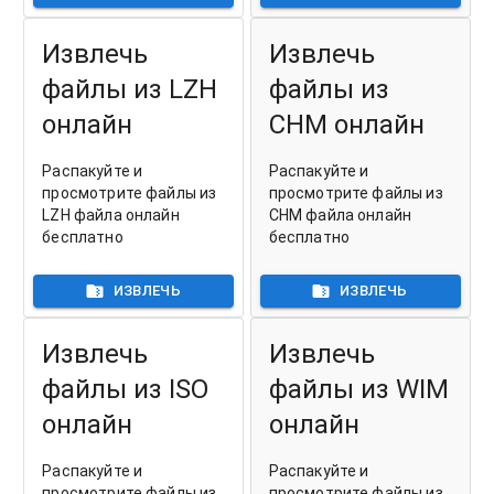
Извлечь
Извлечь
файлы из LZH
файлы из
онлайн
CHM онлайн
Распакуйте и
Распакуйте и
просмотрите файлы из
просмотрите файлы из
LZH файла онлайн
CHM файла онлайн
бесплатно
бесплатно
ИЗВЛЕЧЬ
ИЗВЛЕЧЬ
Извлечь
Извлечь
файлы из ISO
файлы из WIM
онлайн
онлайн
Распакуйте и
Распакуйте и
просмотрите файлы из
просмотрите файлы из