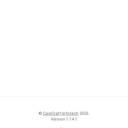
©
CoreCraft Infotech
2026
.
Version
1.14.1