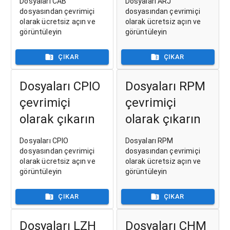
Dosyaları CAB
Dosyaları ARJ
dosyasından çevrimiçi
dosyasından çevrimiçi
olarak ücretsiz açın ve
olarak ücretsiz açın ve
görüntüleyin
görüntüleyin
ÇIKAR
ÇIKAR
Dosyaları CPIO
Dosyaları RPM
çevrimiçi
çevrimiçi
olarak çıkarın
olarak çıkarın
Dosyaları CPIO
Dosyaları RPM
dosyasından çevrimiçi
dosyasından çevrimiçi
olarak ücretsiz açın ve
olarak ücretsiz açın ve
görüntüleyin
görüntüleyin
ÇIKAR
ÇIKAR
Dosyaları LZH
Dosyaları CHM