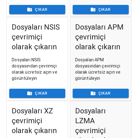
ÇIKAR
ÇIKAR
Dosyaları NSIS
Dosyaları APM
çevrimiçi
çevrimiçi
olarak çıkarın
olarak çıkarın
Dosyaları NSIS
Dosyaları APM
dosyasından çevrimiçi
dosyasından çevrimiçi
olarak ücretsiz açın ve
olarak ücretsiz açın ve
görüntüleyin
görüntüleyin
ÇIKAR
ÇIKAR
Dosyaları XZ
Dosyaları
çevrimiçi
LZMA
olarak çıkarın
çevrimiçi