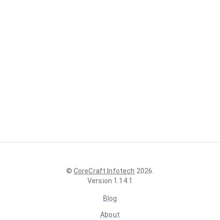
©
CoreCraft Infotech
2026
.
Version
1.14.1
Blog
About