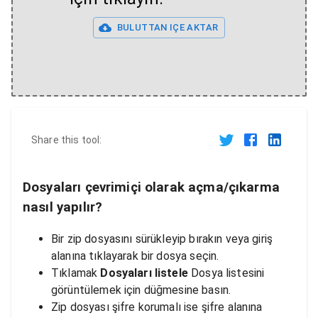
BULUTTAN IÇE AKTAR
Share this tool:
Dosyaları çevrimiçi olarak açma/çıkarma
nasıl yapılır?
Bir zip dosyasını sürükleyip bırakın veya giriş
alanına tıklayarak bir dosya seçin.
Tıklamak
Dosyaları listele
Dosya listesini
görüntülemek için düğmesine basın.
Zip dosyası şifre korumalı ise şifre alanına