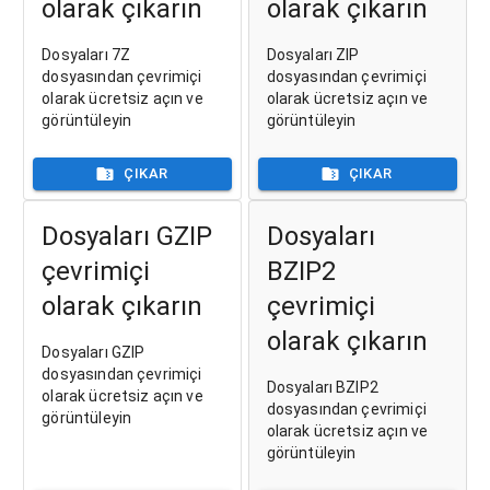
olarak çıkarın
olarak çıkarın
Dosyaları 7Z
Dosyaları ZIP
dosyasından çevrimiçi
dosyasından çevrimiçi
olarak ücretsiz açın ve
olarak ücretsiz açın ve
görüntüleyin
görüntüleyin
ÇIKAR
ÇIKAR
Dosyaları GZIP
Dosyaları
çevrimiçi
BZIP2
olarak çıkarın
çevrimiçi
olarak çıkarın
Dosyaları GZIP
dosyasından çevrimiçi
Dosyaları BZIP2
olarak ücretsiz açın ve
dosyasından çevrimiçi
görüntüleyin
olarak ücretsiz açın ve
görüntüleyin