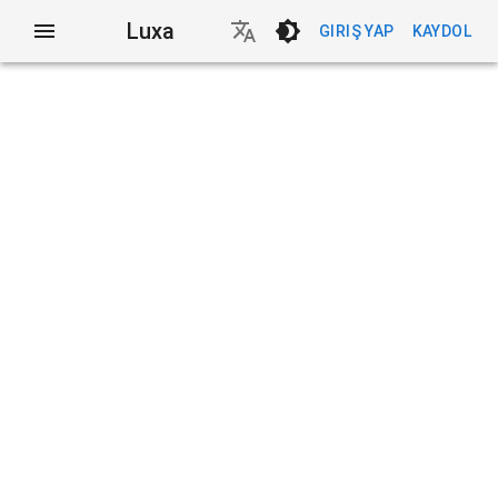
Luxa
GIRIŞ YAP
KAYDOL