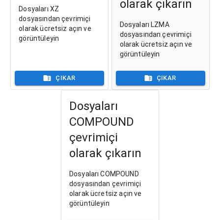
olarak çıkarın
Dosyaları XZ
dosyasından çevrimiçi
Dosyaları LZMA
olarak ücretsiz açın ve
dosyasından çevrimiçi
görüntüleyin
olarak ücretsiz açın ve
görüntüleyin
ÇIKAR
ÇIKAR
Dosyaları
COMPOUND
çevrimiçi
olarak çıkarın
Dosyaları COMPOUND
dosyasından çevrimiçi
olarak ücretsiz açın ve
görüntüleyin