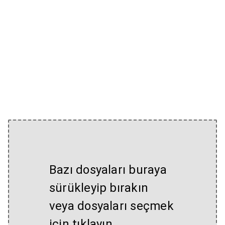
Bazı dosyaları buraya
sürükleyip bırakın
veya dosyaları seçmek
için tıklayın.