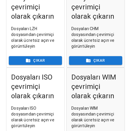
çevrimiçi
çevrimiçi
olarak çıkarın
olarak çıkarın
Dosyaları LZH
Dosyaları CHM
dosyasından çevrimiçi
dosyasından çevrimiçi
olarak ücretsiz açın ve
olarak ücretsiz açın ve
görüntüleyin
görüntüleyin
ÇIKAR
ÇIKAR
Dosyaları ISO
Dosyaları WIM
çevrimiçi
çevrimiçi
olarak çıkarın
olarak çıkarın
Dosyaları ISO
Dosyaları WIM
dosyasından çevrimiçi
dosyasından çevrimiçi
olarak ücretsiz açın ve
olarak ücretsiz açın ve
görüntüleyin
görüntüleyin