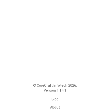
©
CoreCraft Infotech
2026
.
Version
1.14.1
Blog
About