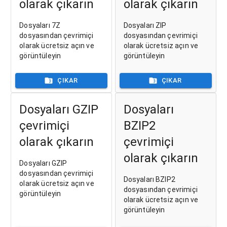
olarak çıkarın
olarak çıkarın
Dosyaları 7Z
Dosyaları ZIP
dosyasından çevrimiçi
dosyasından çevrimiçi
olarak ücretsiz açın ve
olarak ücretsiz açın ve
görüntüleyin
görüntüleyin
ÇIKAR
ÇIKAR
Dosyaları GZIP
Dosyaları
çevrimiçi
BZIP2
olarak çıkarın
çevrimiçi
olarak çıkarın
Dosyaları GZIP
dosyasından çevrimiçi
Dosyaları BZIP2
olarak ücretsiz açın ve
dosyasından çevrimiçi
görüntüleyin
olarak ücretsiz açın ve
görüntüleyin