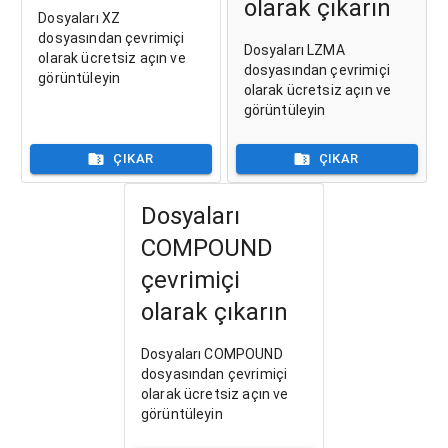
olarak çıkarın
Dosyaları XZ
dosyasından çevrimiçi
Dosyaları LZMA
olarak ücretsiz açın ve
dosyasından çevrimiçi
görüntüleyin
olarak ücretsiz açın ve
görüntüleyin
ÇIKAR
ÇIKAR
Dosyaları
COMPOUND
çevrimiçi
olarak çıkarın
Dosyaları COMPOUND
dosyasından çevrimiçi
olarak ücretsiz açın ve
görüntüleyin