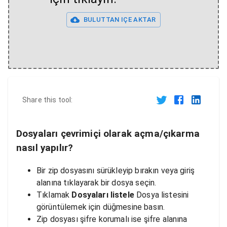
BULUTTAN IÇE AKTAR
Share this tool:
Dosyaları çevrimiçi olarak açma/çıkarma
nasıl yapılır?
Bir zip dosyasını sürükleyip bırakın veya giriş
alanına tıklayarak bir dosya seçin.
Tıklamak
Dosyaları listele
Dosya listesini
görüntülemek için düğmesine basın.
Zip dosyası şifre korumalı ise şifre alanına