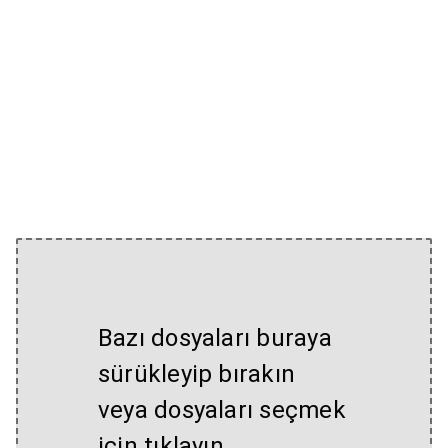
Bazı dosyaları buraya
sürükleyip bırakın
veya dosyaları seçmek
için tıklayın.