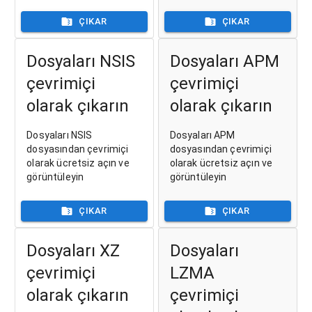
ÇIKAR
ÇIKAR
Dosyaları NSIS
Dosyaları APM
çevrimiçi
çevrimiçi
olarak çıkarın
olarak çıkarın
Dosyaları NSIS
Dosyaları APM
dosyasından çevrimiçi
dosyasından çevrimiçi
olarak ücretsiz açın ve
olarak ücretsiz açın ve
görüntüleyin
görüntüleyin
ÇIKAR
ÇIKAR
Dosyaları XZ
Dosyaları
çevrimiçi
LZMA
olarak çıkarın
çevrimiçi