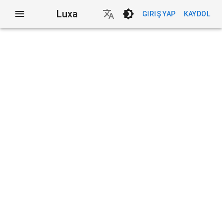
Luxa
GIRIŞ YAP
KAYDOL