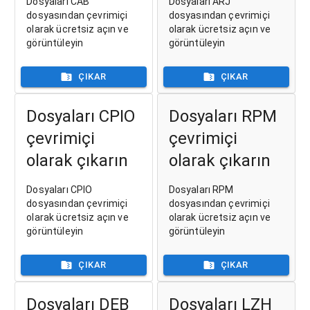
Dosyaları CAB
Dosyaları ARJ
dosyasından çevrimiçi
dosyasından çevrimiçi
olarak ücretsiz açın ve
olarak ücretsiz açın ve
görüntüleyin
görüntüleyin
ÇIKAR
ÇIKAR
Dosyaları CPIO
Dosyaları RPM
çevrimiçi
çevrimiçi
olarak çıkarın
olarak çıkarın
Dosyaları CPIO
Dosyaları RPM
dosyasından çevrimiçi
dosyasından çevrimiçi
olarak ücretsiz açın ve
olarak ücretsiz açın ve
görüntüleyin
görüntüleyin
ÇIKAR
ÇIKAR
Dosyaları DEB
Dosyaları LZH