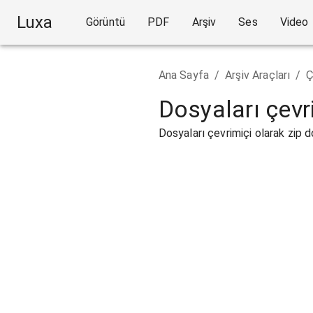
Luxa
Görüntü
PDF
Arşiv
Ses
Video
Ana Sayfa
/
Arşiv Araçları
/
Ç
Dosyaları çevri
Dosyaları çevrimiçi olarak zip 