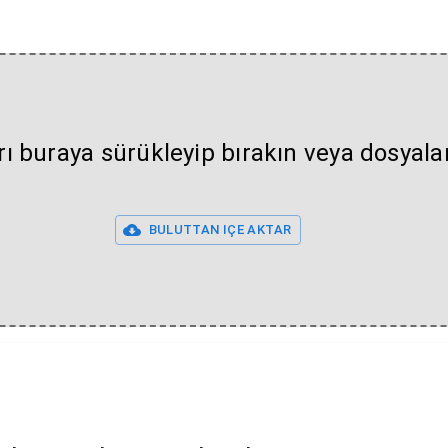
rı buraya sürükleyip bırakın veya dosyal
BULUTTAN IÇE AKTAR