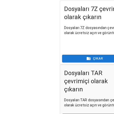
Dosyaları 7Z çevri
olarak çıkarın
Dosyaları 7Z dosyasından çevr
olarak ücretsiz açın ve görünt
ÇIKAR
Dosyaları TAR
çevrimiçi olarak
çıkarın
Dosyaları TAR dosyasından çe
olarak ücretsiz açın ve görünt