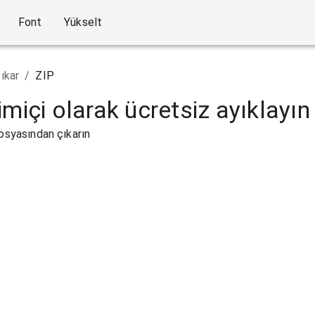
Font
Yükselt
ıkar
/
ZIP
miçi olarak ücretsiz ayıklayın
dosyasından çıkarın