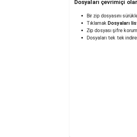
Dosyaları çevrimiçi ola
Bir zip dosyasını sürükl
Tıklamak
Dosyaları lis
Zip dosyası şifre korumal
Dosyaları tek tek indireb