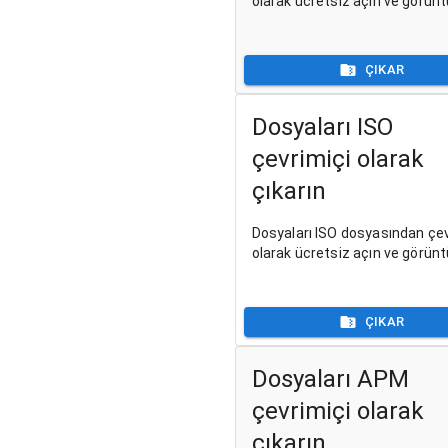
olarak ücretsiz açın ve görünt
ÇIKAR
Dosyaları ISO
çevrimiçi olarak
çıkarın
Dosyaları ISO dosyasından çev
olarak ücretsiz açın ve görünt
ÇIKAR
Dosyaları APM
çevrimiçi olarak
çıkarın