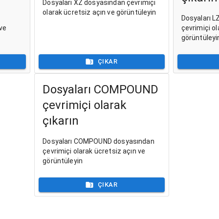
Dosyaları XZ dosyasından çevrimiçi
olarak ücretsiz açın ve görüntüleyin
Dosyaları 
 ve
çevrimiçi ol
görüntüleyi
ÇIKAR
Dosyaları COMPOUND
çevrimiçi olarak
çıkarın
Dosyaları COMPOUND dosyasından
çevrimiçi olarak ücretsiz açın ve
görüntüleyin
ÇIKAR