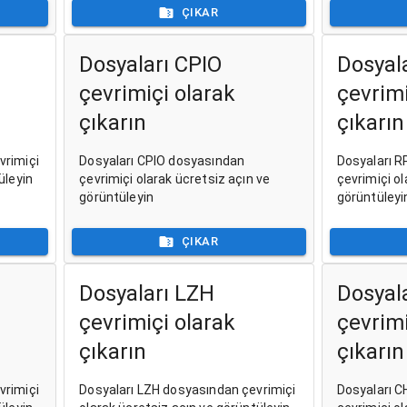
ÇIKAR
Dosyaları CPIO
Dosyal
çevrimiçi olarak
çevrimi
çıkarın
çıkarın
vrimiçi
Dosyaları CPIO dosyasından
Dosyaları 
üleyin
çevrimiçi olarak ücretsiz açın ve
çevrimiçi ol
görüntüleyin
görüntüleyi
ÇIKAR
Dosyaları LZH
Dosyal
çevrimiçi olarak
çevrimi
çıkarın
çıkarın
vrimiçi
Dosyaları LZH dosyasından çevrimiçi
Dosyaları 