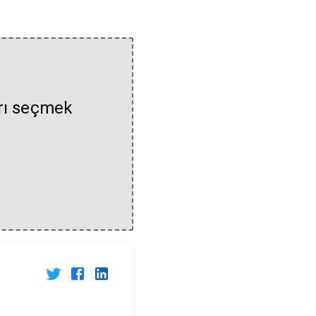
arı seçmek