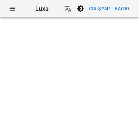
Luxa
GIRIŞ YAP
KAYDOL