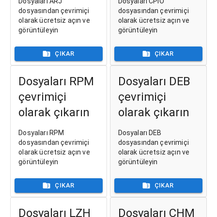
Dosyaları ARJ
Dosyaları CPIO
dosyasından çevrimiçi
dosyasından çevrimiçi
olarak ücretsiz açın ve
olarak ücretsiz açın ve
görüntüleyin
görüntüleyin
ÇIKAR
ÇIKAR
Dosyaları RPM
Dosyaları DEB
çevrimiçi
çevrimiçi
olarak çıkarın
olarak çıkarın
Dosyaları RPM
Dosyaları DEB
dosyasından çevrimiçi
dosyasından çevrimiçi
olarak ücretsiz açın ve
olarak ücretsiz açın ve
görüntüleyin
görüntüleyin
ÇIKAR
ÇIKAR
Dosyaları LZH
Dosyaları CHM