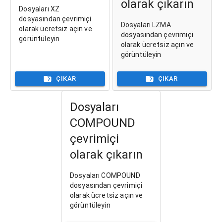
olarak çıkarın
Dosyaları XZ
dosyasından çevrimiçi
Dosyaları LZMA
olarak ücretsiz açın ve
dosyasından çevrimiçi
görüntüleyin
olarak ücretsiz açın ve
görüntüleyin
ÇIKAR
ÇIKAR
Dosyaları
COMPOUND
çevrimiçi
olarak çıkarın
Dosyaları COMPOUND
dosyasından çevrimiçi
olarak ücretsiz açın ve
görüntüleyin