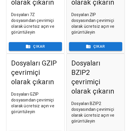
olarak çıkarın
olarak çıkarın
Dosyaları 7Z
Dosyaları ZIP
dosyasından çevrimiçi
dosyasından çevrimiçi
olarak ücretsiz açın ve
olarak ücretsiz açın ve
görüntüleyin
görüntüleyin
ÇIKAR
ÇIKAR
Dosyaları GZIP
Dosyaları
çevrimiçi
BZIP2
olarak çıkarın
çevrimiçi
olarak çıkarın
Dosyaları GZIP
dosyasından çevrimiçi
Dosyaları BZIP2
olarak ücretsiz açın ve
dosyasından çevrimiçi
görüntüleyin
olarak ücretsiz açın ve
görüntüleyin