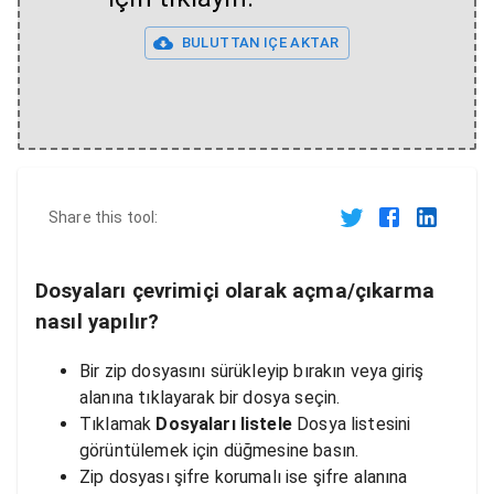
BULUTTAN IÇE AKTAR
Share this tool:
Dosyaları çevrimiçi olarak açma/çıkarma
nasıl yapılır?
Bir zip dosyasını sürükleyip bırakın veya giriş
alanına tıklayarak bir dosya seçin.
Tıklamak
Dosyaları listele
Dosya listesini
görüntülemek için düğmesine basın.
Zip dosyası şifre korumalı ise şifre alanına