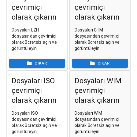
çevrimiçi
çevrimiçi
olarak çıkarın
olarak çıkarın
Dosyaları LZH
Dosyaları CHM
dosyasından çevrimiçi
dosyasından çevrimiçi
olarak ücretsiz açın ve
olarak ücretsiz açın ve
görüntüleyin
görüntüleyin
ÇIKAR
ÇIKAR
Dosyaları ISO
Dosyaları WIM
çevrimiçi
çevrimiçi
olarak çıkarın
olarak çıkarın
Dosyaları ISO
Dosyaları WIM
dosyasından çevrimiçi
dosyasından çevrimiçi
olarak ücretsiz açın ve
olarak ücretsiz açın ve
görüntüleyin
görüntüleyin