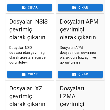
ÇIKAR
ÇIKAR
Dosyaları NSIS
Dosyaları APM
çevrimiçi
çevrimiçi
olarak çıkarın
olarak çıkarın
Dosyaları NSIS
Dosyaları APM
dosyasından çevrimiçi
dosyasından çevrimiçi
olarak ücretsiz açın ve
olarak ücretsiz açın ve
görüntüleyin
görüntüleyin
ÇIKAR
ÇIKAR
Dosyaları XZ
Dosyaları
çevrimiçi
LZMA
olarak çıkarın
çevrimiçi