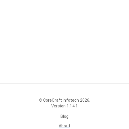
©
CoreCraft Infotech
2026
.
Version
1.14.1
Blog
About