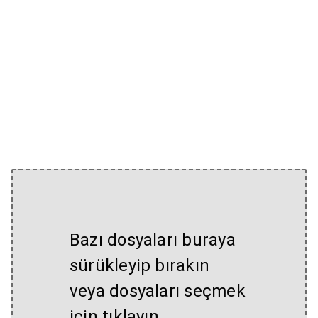
Bazı dosyaları buraya
sürükleyip bırakın
veya dosyaları seçmek
için tıklayın.