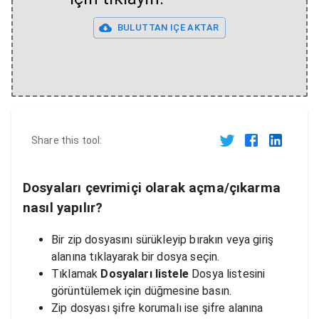
BULUTTAN IÇE AKTAR
Share this tool:
Dosyaları çevrimiçi olarak açma/çıkarma
nasıl yapılır?
Bir zip dosyasını sürükleyip bırakın veya giriş
alanına tıklayarak bir dosya seçin.
Tıklamak
Dosyaları listele
Dosya listesini
görüntülemek için düğmesine basın.
Zip dosyası şifre korumalı ise şifre alanına