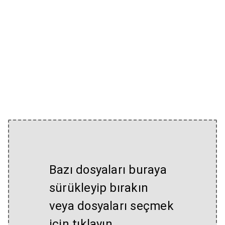
Bazı dosyaları buraya
sürükleyip bırakın
veya dosyaları seçmek
için tıklayın.