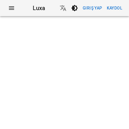
Luxa
GIRIŞ YAP
KAYDOL