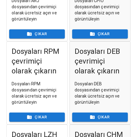
Dosyaları ARJ
Dosyaları CPIO
dosyasından çevrimiçi
dosyasından çevrimiçi
olarak ücretsiz açın ve
olarak ücretsiz açın ve
görüntüleyin
görüntüleyin
ÇIKAR
ÇIKAR
Dosyaları RPM
Dosyaları DEB
çevrimiçi
çevrimiçi
olarak çıkarın
olarak çıkarın
Dosyaları RPM
Dosyaları DEB
dosyasından çevrimiçi
dosyasından çevrimiçi
olarak ücretsiz açın ve
olarak ücretsiz açın ve
görüntüleyin
görüntüleyin
ÇIKAR
ÇIKAR
Dosyaları LZH
Dosyaları CHM