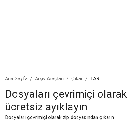
Ana Sayfa
/
Arşiv Araçları
/
Çıkar
/
TAR
Dosyaları çevrimiçi olarak
ücretsiz ayıklayın
Dosyaları çevrimiçi olarak zip dosyasından çıkarın