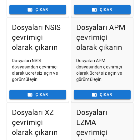
ÇIKAR
ÇIKAR
Dosyaları NSIS
Dosyaları APM
çevrimiçi
çevrimiçi
olarak çıkarın
olarak çıkarın
Dosyaları NSIS
Dosyaları APM
dosyasından çevrimiçi
dosyasından çevrimiçi
olarak ücretsiz açın ve
olarak ücretsiz açın ve
görüntüleyin
görüntüleyin
ÇIKAR
ÇIKAR
Dosyaları XZ
Dosyaları
çevrimiçi
LZMA
olarak çıkarın
çevrimiçi