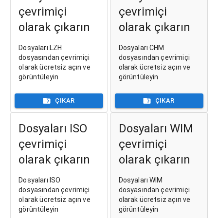
çevrimiçi
çevrimiçi
olarak çıkarın
olarak çıkarın
Dosyaları LZH
Dosyaları CHM
dosyasından çevrimiçi
dosyasından çevrimiçi
olarak ücretsiz açın ve
olarak ücretsiz açın ve
görüntüleyin
görüntüleyin
ÇIKAR
ÇIKAR
Dosyaları ISO
Dosyaları WIM
çevrimiçi
çevrimiçi
olarak çıkarın
olarak çıkarın
Dosyaları ISO
Dosyaları WIM
dosyasından çevrimiçi
dosyasından çevrimiçi
olarak ücretsiz açın ve
olarak ücretsiz açın ve
görüntüleyin
görüntüleyin