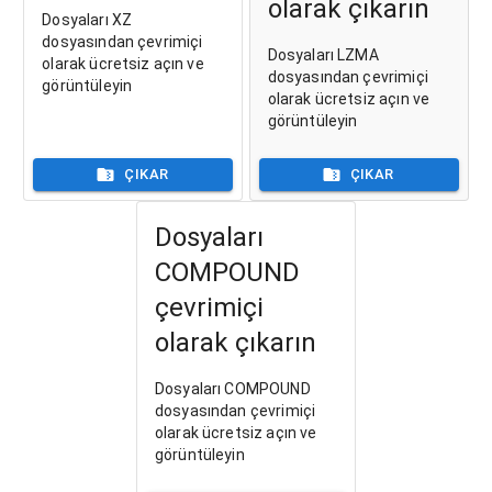
olarak çıkarın
Dosyaları XZ
dosyasından çevrimiçi
Dosyaları LZMA
olarak ücretsiz açın ve
dosyasından çevrimiçi
görüntüleyin
olarak ücretsiz açın ve
görüntüleyin
ÇIKAR
ÇIKAR
Dosyaları
COMPOUND
çevrimiçi
olarak çıkarın
Dosyaları COMPOUND
dosyasından çevrimiçi
olarak ücretsiz açın ve
görüntüleyin