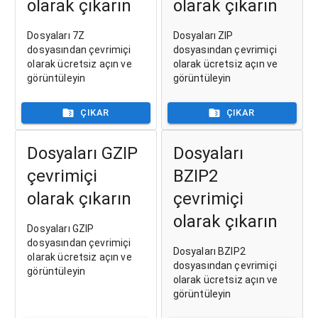
olarak çıkarın
olarak çıkarın
Dosyaları 7Z
Dosyaları ZIP
dosyasından çevrimiçi
dosyasından çevrimiçi
olarak ücretsiz açın ve
olarak ücretsiz açın ve
görüntüleyin
görüntüleyin
ÇIKAR
ÇIKAR
Dosyaları GZIP
Dosyaları
çevrimiçi
BZIP2
olarak çıkarın
çevrimiçi
olarak çıkarın
Dosyaları GZIP
dosyasından çevrimiçi
Dosyaları BZIP2
olarak ücretsiz açın ve
dosyasından çevrimiçi
görüntüleyin
olarak ücretsiz açın ve
görüntüleyin