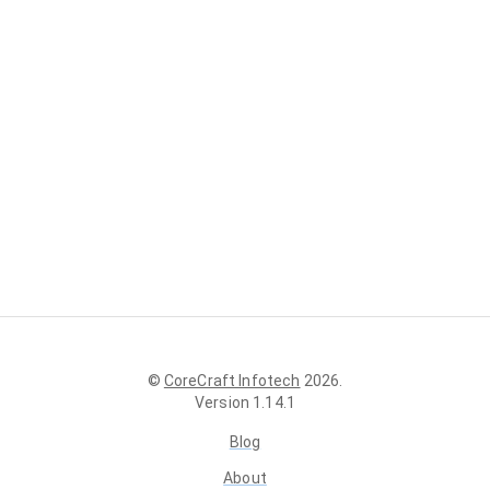
©
CoreCraft Infotech
2026
.
Version
1.14.1
Blog
About