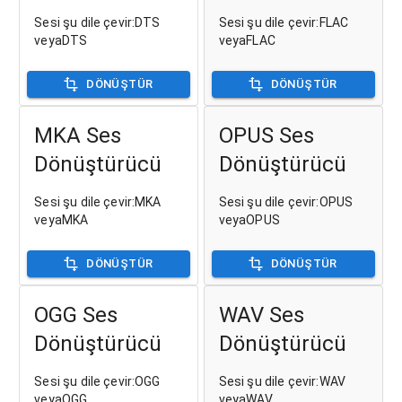
Sesi şu dile çevir:DTS
Sesi şu dile çevir:FLAC
veyaDTS
veyaFLAC
DÖNÜŞTÜR
DÖNÜŞTÜR
MKA Ses
OPUS Ses
Dönüştürücü
Dönüştürücü
Sesi şu dile çevir:MKA
Sesi şu dile çevir:OPUS
veyaMKA
veyaOPUS
DÖNÜŞTÜR
DÖNÜŞTÜR
OGG Ses
WAV Ses
Dönüştürücü
Dönüştürücü
Sesi şu dile çevir:OGG
Sesi şu dile çevir:WAV
veyaOGG
veyaWAV