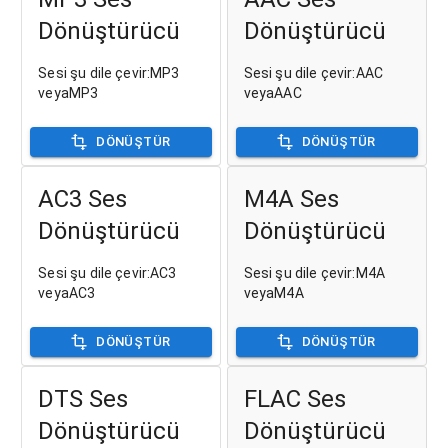
Dönüştürücü
Dönüştürücü
Sesi şu dile çevir:MP3
Sesi şu dile çevir:AAC
veyaMP3
veyaAAC
DÖNÜŞTÜR
DÖNÜŞTÜR
AC3 Ses
M4A Ses
Dönüştürücü
Dönüştürücü
Sesi şu dile çevir:AC3
Sesi şu dile çevir:M4A
veyaAC3
veyaM4A
DÖNÜŞTÜR
DÖNÜŞTÜR
DTS Ses
FLAC Ses
Dönüştürücü
Dönüştürücü