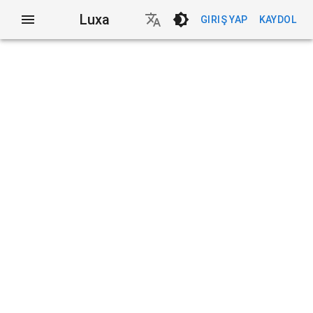
Luxa
GIRIŞ YAP
KAYDOL