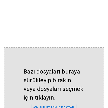
Bazı dosyaları buraya
sürükleyip bırakın
veya dosyaları seçmek
için tıklayın.
BULUTTAN IÇE AKTAR