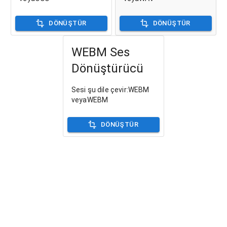
DÖNÜŞTÜR
DÖNÜŞTÜR
WEBM Ses
Dönüştürücü
Sesi şu dile çevir:WEBM
veyaWEBM
DÖNÜŞTÜR