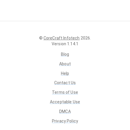
©
CoreCraft Infotech
2026
.
Version
1.14.1
Blog
About
Help
Contact Us
Terms of Use
Acceptable Use
DMCA
Privacy Policy