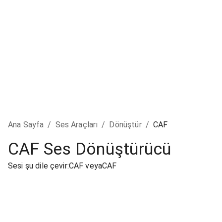
Ana Sayfa
/
Ses Araçları
/
Dönüştür
/
CAF
CAF Ses Dönüştürücü
Sesi şu dile çevir:CAF veyaCAF