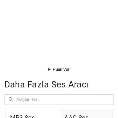
Puan Ver
Daha Fazla Ses Aracı
MP3 Ses
AAC Ses