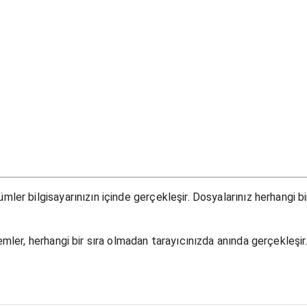
ler bilgisayarınızın içinde gerçekleşir. Dosyalarınız herhangi b
mler, herhangi bir sıra olmadan tarayıcınızda anında gerçekleşir