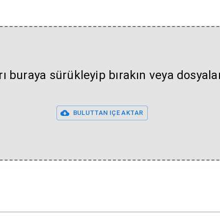
rı buraya sürükleyip bırakın veya dosyal
BULUTTAN IÇE AKTAR