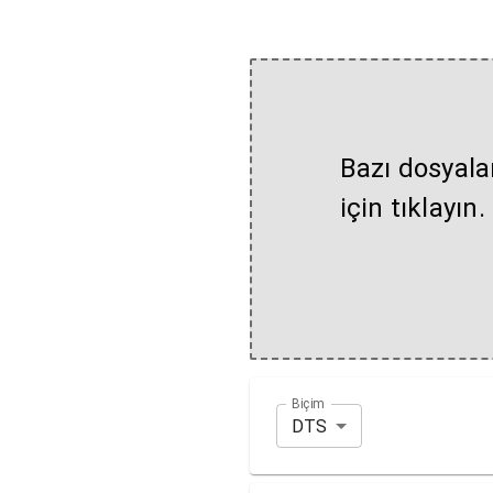
Bazı dosyala
için tıklayın.
Biçim
DTS