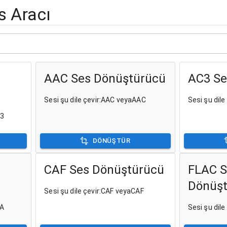
s Aracı
AAC Ses Dönüştürücü
AC3 Se
Sesi şu dile çevir:AAC veyaAAC
Sesi şu dil
P3
DÖNÜŞTÜR
CAF Ses Dönüştürücü
FLAC S
Dönüş
Sesi şu dile çevir:CAF veyaCAF
4A
Sesi şu dil