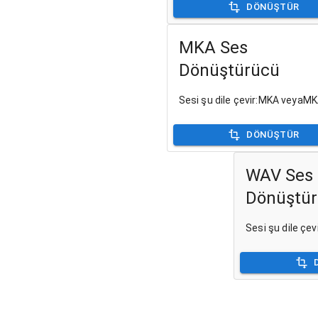
DÖNÜŞTÜR
MKA Ses
Dönüştürücü
Sesi şu dile çevir:MKA veyaM
DÖNÜŞTÜR
WAV Ses
Dönüştü
Sesi şu dile ç