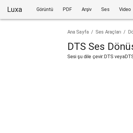
Luxa
Görüntü
PDF
Arşiv
Ses
Video
Ana Sayfa
/
Ses Araçları
/
Dö
DTS Ses Dönü
Sesi şu dile çevir:DTS veyaDT