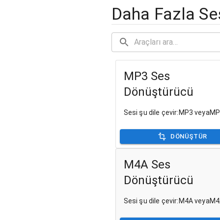
Daha Fazla Se
MP3 Ses
Dönüştürücü
Sesi şu dile çevir:MP3 veyaM
DÖNÜŞTÜR
M4A Ses
Dönüştürücü
Sesi şu dile çevir:M4A veyaM