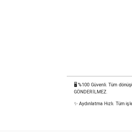
🖥
%100 Güvenli. Tüm dönüşüm
GÖNDERİLMEZ.
✨
Aydınlatma Hızlı. Tüm işle