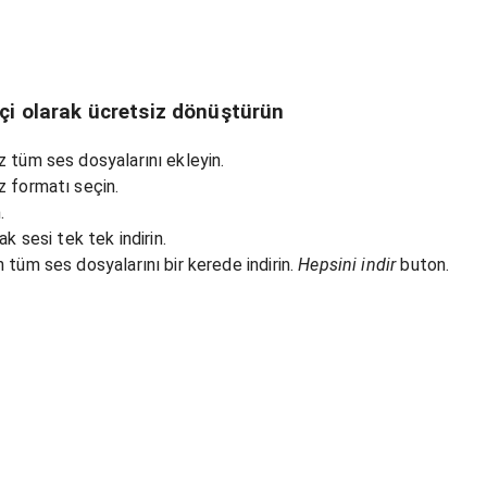
içi olarak ücretsiz dönüştürün
 tüm ses dosyalarını ekleyin.
z formatı seçin.
.
ak sesi tek tek indirin.
 tüm ses dosyalarını bir kerede indirin.
Hepsini indir
buton.