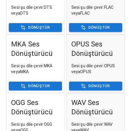
Sesi şu dile çevir:DTS
Sesi şu dile çevir:FLAC
veyaDTS
veyaFLAC
DÖNÜŞTÜR
DÖNÜŞTÜR
MKA Ses
OPUS Ses
Dönüştürücü
Dönüştürücü
Sesi şu dile çevir:MKA
Sesi şu dile çevir:OPUS
veyaMKA
veyaOPUS
DÖNÜŞTÜR
DÖNÜŞTÜR
OGG Ses
WAV Ses
Dönüştürücü
Dönüştürücü
Sesi şu dile çevir:OGG
Sesi şu dile çevir:WAV
veyaOGG
veyaWAV