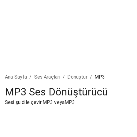
Ana Sayfa
/
Ses Araçları
/
Dönüştür
/
MP3
MP3 Ses Dönüştürücü
Sesi şu dile çevir:MP3 veyaMP3