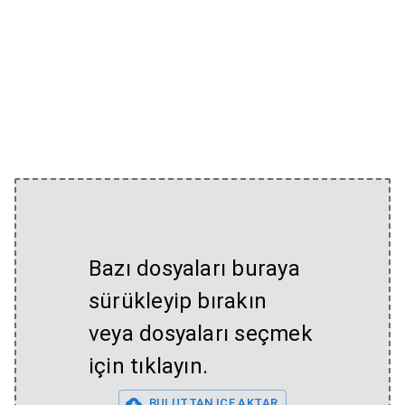
Bazı dosyaları buraya
sürükleyip bırakın
veya dosyaları seçmek
için tıklayın.
BULUTTAN IÇE AKTAR