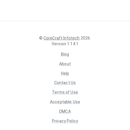
©
CoreCraft Infotech
2026
.
Version
1.14.1
Blog
About
Help
Contact Us
Terms of Use
Acceptable Use
DMCA
Privacy Policy