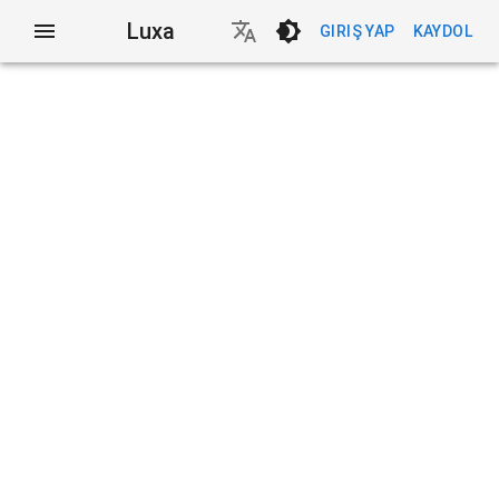
Luxa
GIRIŞ YAP
KAYDOL