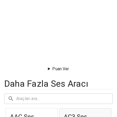
Puan Ver
Daha Fazla Ses Aracı
AAC Ses
AC3 Ses