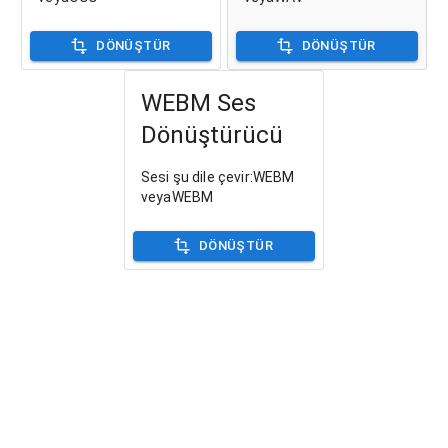
DÖNÜŞTÜR
DÖNÜŞTÜR
WEBM Ses
Dönüştürücü
Sesi şu dile çevir:WEBM
veyaWEBM
DÖNÜŞTÜR